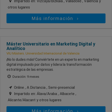
Impartido en:
Vizcaya/Bizkaia , Valladolid , Valencia
y
otros lugares
Más información
Máster Universitario en Marketing Digital y
Analítico
VIU Másters. Universidad Internacional de Valencia
¡No lo dudes más! Conviértete en un experto en marketing
digital impulsado por datos y lidera la transformación
estratégica de las empresas.
Duración: 9 meses
Online , A Distancia , Semi-presencial
Impartido en:
Álava/Araba , Albacete ,
Alicante/Alacant
y otros lugares
Más información