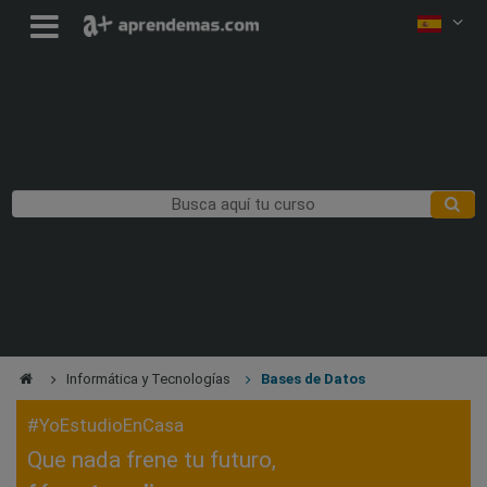
Informática y Tecnologías
Bases de Datos
#YoEstudioEnCasa
Que nada frene tu futuro,