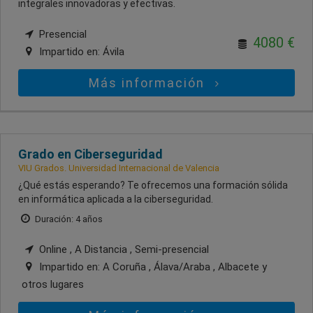
integrales innovadoras y efectivas.
Presencial
4080 €
Impartido en:
Ávila
Más información
Grado en Ciberseguridad
VIU Grados. Universidad Internacional de Valencia
¿Qué estás esperando? Te ofrecemos una formación sólida
en informática aplicada a la ciberseguridad.
Duración: 4 años
Online , A Distancia , Semi-presencial
Impartido en:
A Coruña , Álava/Araba , Albacete
y
otros lugares