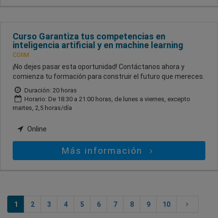
Curso Garantiza tus competencias en
inteligencia artificial y en machine learning
COIIM
¡No dejes pasar esta oportunidad! Contáctanos ahora y
comienza tu formación para construir el futuro que mereces.
Duración: 20 horas
Horario: De 18:30 a 21:00 horas, de lunes a viernes, excepto
martes, 2,5 horas/día
Online
Más información
1
2
3
4
5
6
7
8
9
10