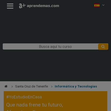
Santa Cruz de Tenerife
Informática y Tecnologías
#YoEstudioEnCasa
Que nada frene tu futuro,