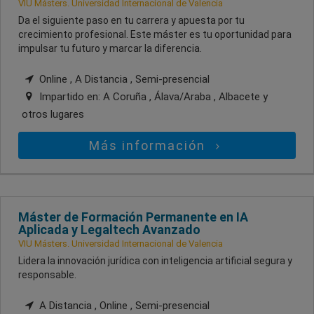
VIU Másters. Universidad Internacional de Valencia
Da el siguiente paso en tu carrera y apuesta por tu
crecimiento profesional. Este máster es tu oportunidad para
impulsar tu futuro y marcar la diferencia.
Online , A Distancia , Semi-presencial
Impartido en:
A Coruña , Álava/Araba , Albacete
y
otros lugares
Más información
Máster de Formación Permanente en IA
Aplicada y Legaltech Avanzado
VIU Másters. Universidad Internacional de Valencia
Lidera la innovación jurídica con inteligencia artificial segura y
responsable.
A Distancia , Online , Semi-presencial