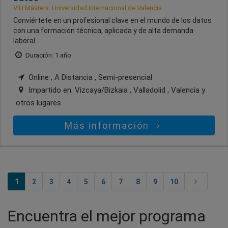
VIU Másters. Universidad Internacional de Valencia
Conviértete en un profesional clave en el mundo de los datos
con una formación técnica, aplicada y de alta demanda
laboral.
Duración: 1 año
Online , A Distancia , Semi-presencial
Impartido en:
Vizcaya/Bizkaia , Valladolid , Valencia
y
otros lugares
Más información
1
2
3
4
5
6
7
8
9
10
Encuentra el mejor programa