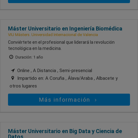
Máster Universitario en Ingeniería Biomédica
VIU Másters. Universidad Internacional de Valencia
Conviértete en el profesional que liderará la revolución
tecnológica en la medicina.
Duración: 1 año
Online , A Distancia , Semi-presencial
Impartido en:
A Coruña , Álava/Araba , Albacete
y
otros lugares
Más información
Máster Universitario en Big Data y Ciencia de
Datos