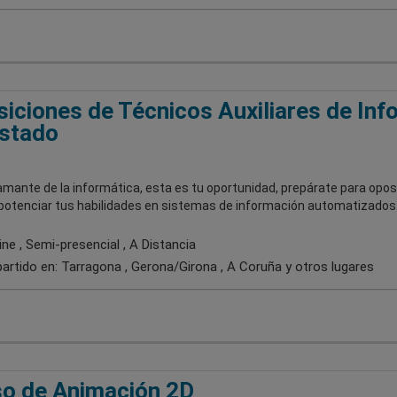
iciones de Técnicos Auxiliares de Inf
stado
amante de la informática, esta es tu oportunidad, prepárate para oposi
potenciar tus habilidades en sistemas de información automatizados
ne , Semi-presencial , A Distancia
artido en:
Tarragona , Gerona/Girona , A Coruña
y otros lugares
o de Animación 2D