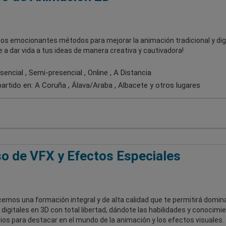
los emocionantes métodos para mejorar la animación tradicional y digi
 a dar vida a tus ideas de manera creativa y cautivadora!
encial , Semi-presencial , Online , A Distancia
artido en:
A Coruña , Álava/Araba , Albacete
y otros lugares
o de VFX y Efectos Especiales
emos una formación integral y de alta calidad que te permitirá domina
digitales en 3D con total libertad, dándote las habilidades y conocimi
os para destacar en el mundo de la animación y los efectos visuales.