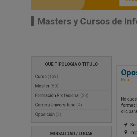
Masters y Cursos de In
QUÉ TIPOLOGÍA O TÍTULO
Opos
Curso
(159)
Flou
Master
(50)
Formación Profesional
(28)
No dude
Carrera Universitaria
(4)
formaci
clic par
Oposición
(3)
Semi
Imp
MODALIDAD / LUGAR