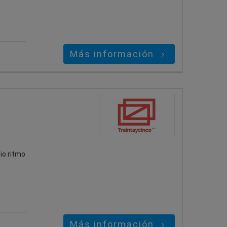
Más información
io ritmo
Más información