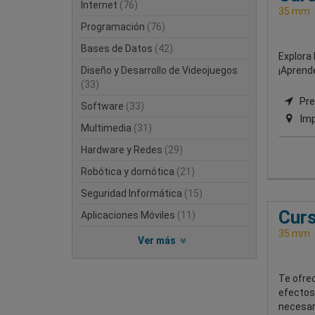
Internet
(76)
35 mm
Programación
(76)
Bases de Datos
(42)
Explora 
Diseño y Desarrollo de Videojuegos
¡Aprende
(33)
Pres
Software
(33)
Imp
Multimedia
(31)
Hardware y Redes
(29)
Robótica y domótica
(21)
Seguridad Informática
(15)
Curs
Aplicaciones Móviles
(11)
35 mm
Ver más
Te ofrec
efectos 
necesari