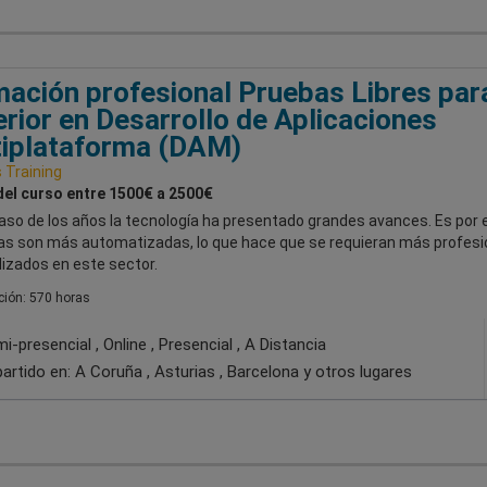
ación profesional Pruebas Libres par
rior en Desarrollo de Aplicaciones
iplataforma (DAM)
Training
del curso entre 1500€ a 2500€
paso de los años la tecnología ha presentado grandes avances. Es por 
eas son más automatizadas, lo que hace que se requieran más profesi
lizados en este sector.
ión: 570 horas
-presencial , Online , Presencial , A Distancia
artido en:
A Coruña , Asturias , Barcelona
y otros lugares