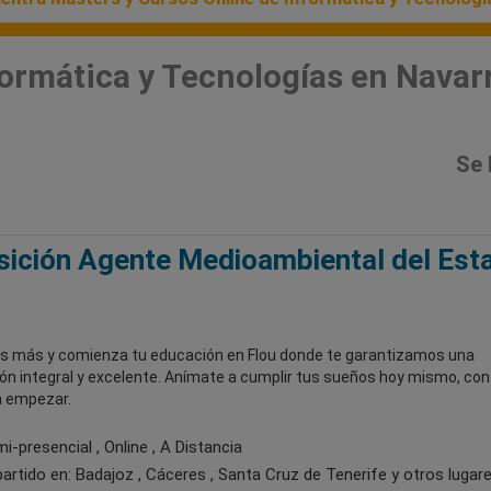
formática y Tecnologías en Navar
Se 
ición Agente Medioambiental del Est
s más y comienza tu educación en Flou donde te garantizamos una
ón integral y excelente. Anímate a cumplir tus sueños hoy mismo, con
a empezar.
-presencial , Online , A Distancia
artido en:
Badajoz , Cáceres , Santa Cruz de Tenerife
y otros lugar