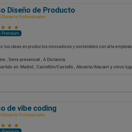
o Diseño de Producto
 Davante Profesionales
o Premium
e tus ideas en productos innovadores y sostenibles con alta empleabi
ne , Semi-presencial , A Distancia
artido en:
Madrid , Castellón/Castelló , Alicante/Alacant
y otros lug
o de vibe coding
 Davante Profesionales
o Premium