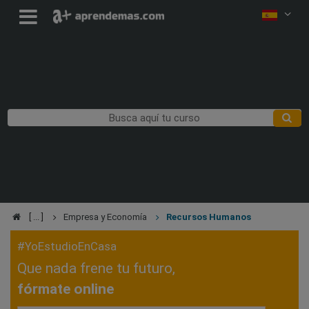
Empresa y Economía
Recursos Humanos
#YoEstudioEnCasa
Que nada frene tu futuro,
fórmate online