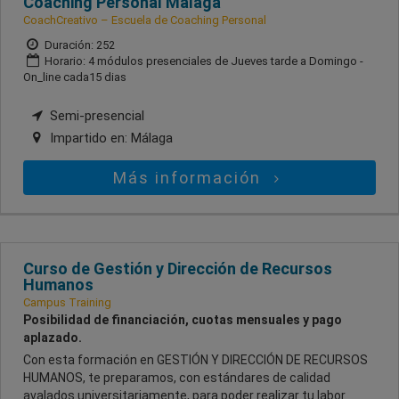
Coaching Personal Malaga
CoachCreativo – Escuela de Coaching Personal
Duración: 252
Horario: 4 módulos presenciales de Jueves tarde a Domingo -
On_line cada15 dias
Semi-presencial
Impartido en:
Málaga
Más información
Curso de Gestión y Dirección de Recursos
Humanos
Campus Training
Posibilidad de financiación, cuotas mensuales y pago
aplazado.
Con esta formación en GESTIÓN Y DIRECCIÓN DE RECURSOS
HUMANOS, te preparamos, con estándares de calidad
avalados universitariamente, para poder realizar tu labor