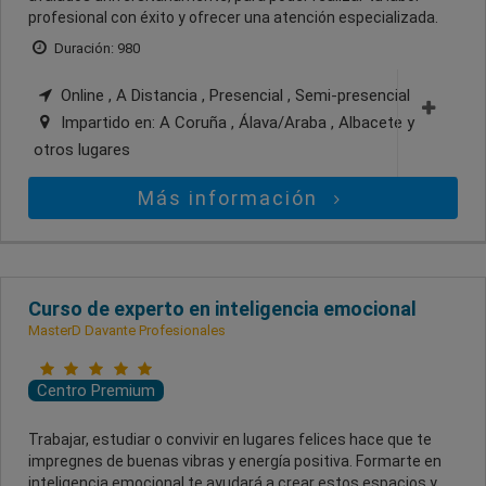
profesional con éxito y ofrecer una atención especializada.
Duración: 980
Online , A Distancia , Presencial , Semi-presencial
Impartido en:
A Coruña , Álava/Araba , Albacete
y
otros lugares
Más información
Curso de experto en inteligencia emocional
MasterD Davante Profesionales
Centro Premium
Trabajar, estudiar o convivir en lugares felices hace que te
impregnes de buenas vibras y energía positiva. Formarte en
inteligencia emocional te ayudará a crear estos espacios y