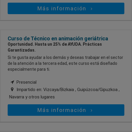
Más información
Curso de Técnico en animación geriátrica
Oportunidad. Hasta un 25% de AYUDA. Prácticas
Garantizadas.
Si te gusta ayudar a los demás y deseas trabajar en el sector
de la atención a la tercera edad, este curso está diseñado
especialmente para ti.
Presencial
Impartido en:
Vizcaya/Bizkaia , Guipúzcoa/Gipuzkoa ,
Navarra
y otros lugares
Más información