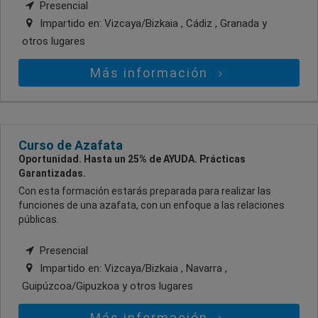
Presencial
Impartido en:
Vizcaya/Bizkaia , Cádiz , Granada
y
otros lugares
Más información
Curso de Azafata
Oportunidad. Hasta un 25% de AYUDA. Prácticas
Garantizadas.
Con esta formación estarás preparada para realizar las
funciones de una azafata, con un enfoque a las relaciones
públicas.
Presencial
Impartido en:
Vizcaya/Bizkaia , Navarra ,
Guipúzcoa/Gipuzkoa
y otros lugares
Más información