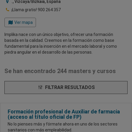
., Vizcaya/Bizkaia, España
¡Llama gratis!
900 264 357
Ver mapa
Implika nace con un único objetivo, ofrecer una formación
basada en la calidad. Creemos en la formación como base
fundamental para la inserción en el mercado laboral y como
piedra angular en el desarrollo de las personas.
Se han encontrado 244 masters y cursos
FILTRAR RESULTADOS
Formación profesional de Auxiliar de farmacia
(acceso al título oficial de FP)
No lo pienses más y fórmate ahora en uno de los sectores
sanitarios con más empleabilidad.