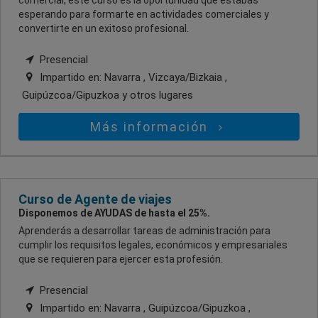
comercial, este curso es la oportunidad que estabas
esperando para formarte en actividades comerciales y
convertirte en un exitoso profesional.
Presencial
Impartido en:
Navarra , Vizcaya/Bizkaia ,
Guipúzcoa/Gipuzkoa
y otros lugares
Más información
Curso de Agente de viajes
Disponemos de AYUDAS de hasta el 25%.
Aprenderás a desarrollar tareas de administración para
cumplir los requisitos legales, económicos y empresariales
que se requieren para ejercer esta profesión.
Presencial
Impartido en:
Navarra , Guipúzcoa/Gipuzkoa ,