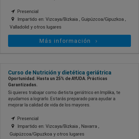
Presencial
Impartido en:
Vizcaya/Bizkaia , Guipúzcoa/Gipuzkoa ,
Valladolid
y otros lugares
Más información
Curso de Nutrición y dietética geriátrica
Oportunidad. Hasta un 25% de AYUDA. Prácticas
Garantizadas.
Si quieres trabajar como dietista geriátrico en Implika, te
ayudamos a lograrlo. Estarás preparado para ayudar a
mejorar la calidad de vida de los mayores.
Presencial
Impartido en:
Vizcaya/Bizkaia , Navarra ,
Guipúzcoa/Gipuzkoa
y otros lugares