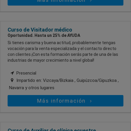
Curso de Visitador médico
Oportunidad. Hasta un 25% de AYUDA
Si tienes carisma y buena actitud, probablemente tengas
vocación para la venta especializada y el contacto directo
con clientes ¡Con esta formación serás parte de una de las
industrias de mayor crecimiento a nivel global!
Presencial
Impartido en:
Vizcaya/Bizkaia , Guipúzcoa/Gipuzkoa ,
Navarra
y otros lugares
Más información
Curso de Auxiliar de clínica ecuestre