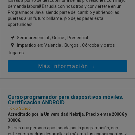
¡Estás a punto de descubrir una de las profesiones con mayor
demanda laboral! Estudia con nosotros y conviértete en un
Programador Java, siendo parte del cambio y abriendo las
puertas a un futuro brillante. ¡No dejes pasar esta
oportunidad!
Semi-presencial , Online , Presencial
Impartido en:
Valencia , Burgos , Córdoba
y otros
lugares
Más información
Curso programador para dispositivos móviles.
Certificación ANDROID
Tokio School
Acreditado por la Universidad Nebrija. Precio entre 2000€ y
3000€.
Si eres una persona apasionada por la programación, con
este curso podrás desarrollar al máximo tus conocimientos y