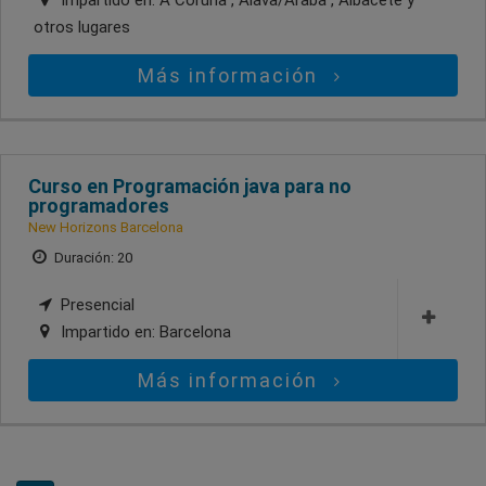
Impartido en:
A Coruña , Álava/Araba , Albacete
y
otros lugares
Más información
Curso en Programación java para no
programadores
New Horizons Barcelona
Duración: 20
Presencial
Impartido en:
Barcelona
Más información