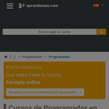
Programación
Programador
#YoEstudioEnCasa
Que nada frene tu futuro,
fórmate online
Encuentra Cursos Online de Programador
Cursos de Programador en