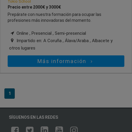
Tokio School
Precio entre 2000€ y 3000€
Prepárate con nuestra formación para ocupar las
profesiones más innovadoras del momento.
Online , Presencial , Semi-presencial
Impartido en:
A Coruña , Álava/Araba , Albacete
y
otros lugares
Más información
1
SÍGUENOS EN LAS REDES