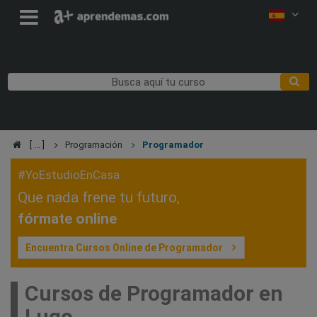
Programación
Programador
#YoEstudioEnCasa
Que nada frene tu futuro,
fórmate online
Encuentra Cursos Online de Programador
Cursos de Programador en
Lugo