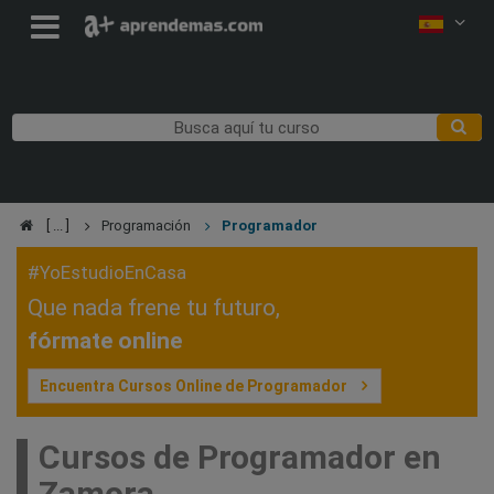
Programación
Programador
#YoEstudioEnCasa
Que nada frene tu futuro,
fórmate online
Encuentra Cursos Online de Programador
Cursos de Programador en
Zamora