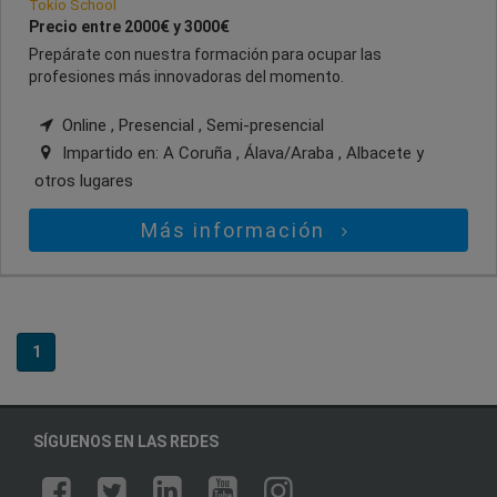
Tokio School
Precio entre 2000€ y 3000€
Prepárate con nuestra formación para ocupar las
profesiones más innovadoras del momento.
Online , Presencial , Semi-presencial
Impartido en:
A Coruña , Álava/Araba , Albacete
y
otros lugares
Más información
1
SÍGUENOS EN LAS REDES