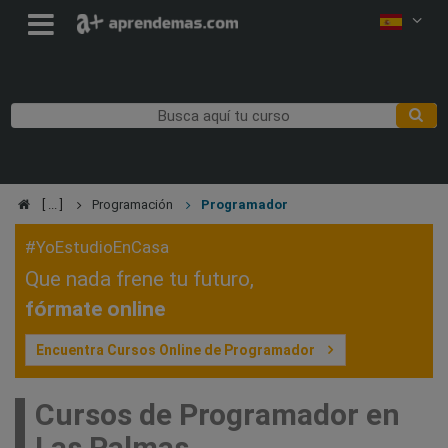
Programación
Programador
#YoEstudioEnCasa
Que nada frene tu futuro,
fórmate online
Encuentra Cursos Online de Programador
Cursos de Programador en
Las Palmas