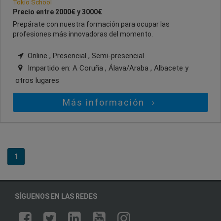
Tokio School
Precio entre 2000€ y 3000€
Prepárate con nuestra formación para ocupar las
profesiones más innovadoras del momento.
Online , Presencial , Semi-presencial
Impartido en:
A Coruña , Álava/Araba , Albacete
y
otros lugares
Más información
1
SÍGUENOS EN LAS REDES