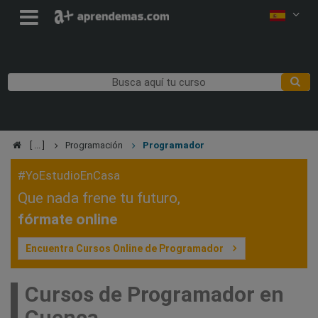
Programación
Programador
#YoEstudioEnCasa
Que nada frene tu futuro,
fórmate online
Encuentra Cursos Online de Programador
Cursos de Programador en
Cuenca