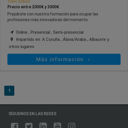
Tokio School
Precio entre 2000€ y 3000€
Prepárate con nuestra formación para ocupar las
profesiones más innovadoras del momento.
Online , Presencial , Semi-presencial
Impartido en:
A Coruña , Álava/Araba , Albacete
y
otros lugares
Más información
1
SÍGUENOS EN LAS REDES