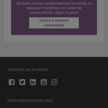
Becardo, nuestro apasionado por las becas, te
espera en Facebook con todas las
convocatorias. ¡Sigue su pista!
¡Únete a nuestra
comunidad!
SÍGUENOS EN LAS REDES
OTROS GRUPOS DE INTERÉS