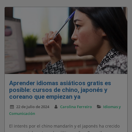
Aprender idiomas asiáticos gratis es
posible: cursos de chino, japonés y
coreano que empiezan ya
22 de julio de 2024
Carolina Ferreiro
Idiomas y
Comunicación
El interés por el chino mandarín y el japonés ha crecido