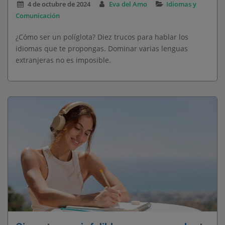
4 de octubre de 2024
Eva del Amo
Idiomas y
Comunicación
¿Cómo ser un políglota? Diez trucos para hablar los
idiomas que te propongas. Dominar varias lenguas
extranjeras no es imposible.