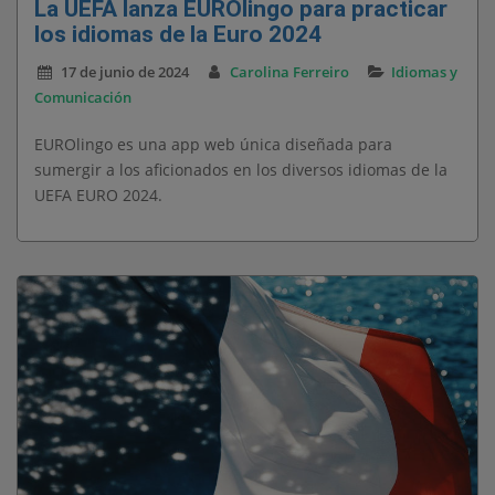
La UEFA lanza EUROlingo para practicar
los idiomas de la Euro 2024
17 de junio de 2024
Carolina Ferreiro
Idiomas y
Comunicación
EUROlingo es una app web única diseñada para
sumergir a los aficionados en los diversos idiomas de la
UEFA EURO 2024.