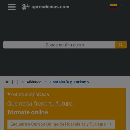
Atlántico
Hostelería y Turismo
#YoEstudioEnCasa
Que nada frene tu futuro,
fórmate online
Encuentra Cursos Online de Hostelería y Turismo