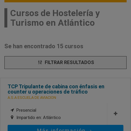
Cursos de Hostelería y
Turismo en Atlántico
Se han encontrado 15 cursos
FILTRAR RESULTADOS
TCP Tripulante de cabina con énfasis en
counter u operaciones de tráfico
A.S.A ESCUELA DE AVIACION
Presencial
Impartido en:
Atlántico
Más información