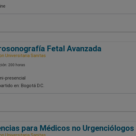
ine
osonografía Fetal Avanzada
n Universitaria Sanitas
ión: 200 horas
i-presencial
artido en:
Bogotá D.C.
ncias para Médicos no Urgenciólogos
n Universitaria Sanitas