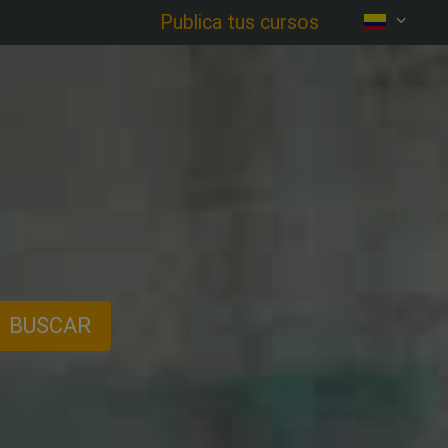
Publica tus cursos
BUSCAR