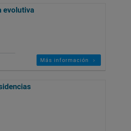
 evolutiva
Más información
sidencias