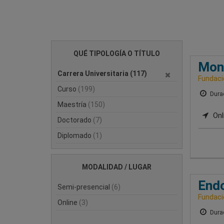
QUÉ TIPOLOGÍA O TÍTULO
Moni
Carrera Universitaria
(117)
Fundacio
Curso
(199)
Durac
Maestría
(150)
Onl
Doctorado
(7)
Diplomado
(1)
MODALIDAD / LUGAR
Endo
Semi-presencial
(6)
Fundacio
Online
(3)
Durac