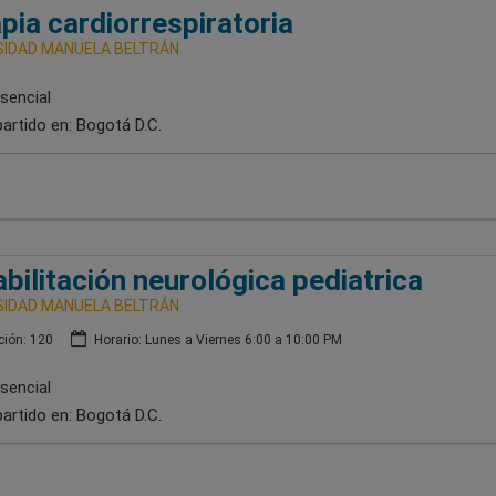
pia cardiorrespiratoria
SIDAD MANUELA BELTRÁN
sencial
artido en:
Bogotá D.C.
bilitación neurológica pediatrica
SIDAD MANUELA BELTRÁN
ión: 120
Horario: Lunes a Viernes 6:00 a 10:00 PM
sencial
artido en:
Bogotá D.C.