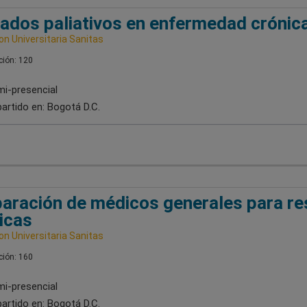
ados paliativos en enfermedad crónica
n Universitaria Sanitas
ión: 120
i-presencial
artido en:
Bogotá D.C.
aración de médicos generales para re
icas
n Universitaria Sanitas
ión: 160
i-presencial
artido en:
Bogotá D.C.