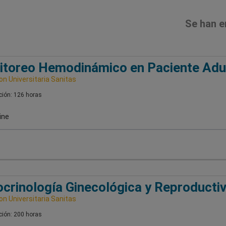
Se han e
toreo Hemodinámico en Paciente Adu
n Universitaria Sanitas
ión: 126 horas
ine
crinología Ginecológica y Reproducti
n Universitaria Sanitas
ión: 200 horas