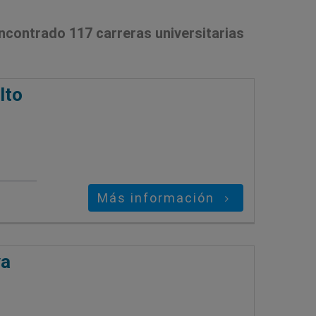
ncontrado 117 carreras universitarias
lto
Más información
va