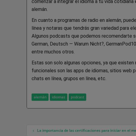
comenzar a integrar el idioma a tu vida cotidian
alemán.
En cuanto a programas de radio en alemán, pued
línea y notaras que tendrás gran variedad para ele
Algunos podcasts que podemos recomendarte so
German, Deutsch — Warum Nicht?, GermanPod101
entre muchos otros.
Estas son solo algunas opciones, ya que existen
funcionales son las apps de idiomas, sitios web pa
chats en línea, grupos en línea, etc.
alemán
idiomas
podcast
La importancia de las certificaciones para iniciar en el m
Navegación de entradas