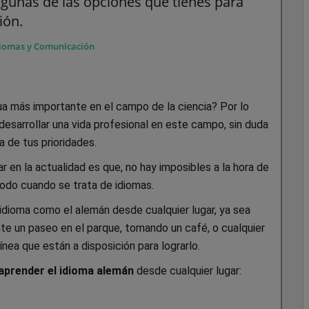
gunas de las opciones que tienes para
ión.
iomas y Comunicación
ua más importante en el campo de la ciencia? Por lo
desarrollar una vida profesional en este campo, sin duda
a de tus prioridades.
 en la actualidad es que, no hay imposibles a la hora de
todo cuando se trata de idiomas.
n idioma como el alemán desde cualquier lugar, ya sea
nte un paseo en el parque, tomando un café, o cualquier
línea que están a disposición para lograrlo.
aprender el idioma alemán
desde cualquier lugar: