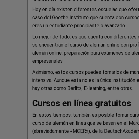
Hoy en día existen diferentes escuelas que oferta
caso del Goethe Institute que cuenta con cursos 
eres un estudiante principiante o avanzado.
Lo mejor de todo, es que cuenta con diferentes 
se encuentran el curso de alemán online con profe
alemán online, preparación para exámenes de alemá
empresariales.
Asimismo, estos cursos puedes tomarlos de maner
intensiva. Aunque esta no es la única institución
hay otras como Berlitz, E-learning, entre otras.
Cursos en línea gratuitos
En estos tiempos, también es posible tomar curs
curso de alemán en línea que se basan en el Ma
(abreviadamente «MCER»), de la DeutschAkademi