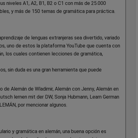
us niveles A1, A2, B1, B2 o C1 con más de 25.000
ibles, y más de 150 temas de gramática para práctica.
prendizaje de lenguas extranjeras sea divertido, variado
vos, uno de estos la plataforma YouTube que cuenta con
n, los cuales contienen lecciones de gramática,
tos, sin duda es una gran herramienta que puede
o de Alemán de Wladimir, Alemán con Jenny, Alemán en
eutsch lernen mit der DW, Sonja Hubmann, Learn German
ALEMÁN, por mencionar algunos.
lario y gramática en alemán, una buena opción es