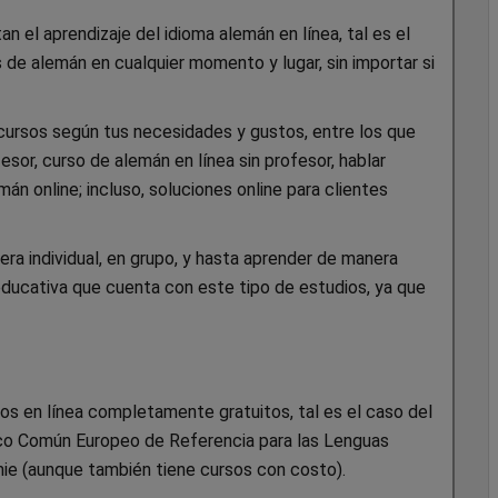
n el aprendizaje del idioma alemán en línea, tal es el
de alemán en cualquier momento y lugar, sin importar si
cursos según tus necesidades y gustos, entre los que
sor, curso de alemán en línea sin profesor, hablar
n online; incluso, soluciones online para clientes
a individual, en grupo, y hasta aprender de manera
 educativa que cuenta con este tipo de estudios, ya que
os en línea completamente gratuitos, tal es el caso del
rco Común Europeo de Referencia para las Lenguas
e (aunque también tiene cursos con costo).