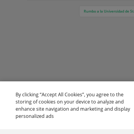
Rumbo a la Universidad de S
By clicking “Accept All Cookies”, you agree to the
storing of cookies on your device to analyze and
enhance site navigation and marketing and display
personalized ads