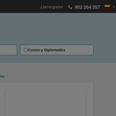
902 264 357
¡Llama gratis!
Cursos y Diplomados
ube