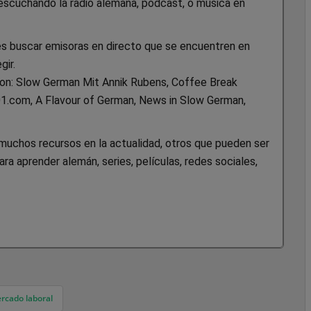
a escuchando la radio alemana, podcast, o música en
es buscar emisoras en directo que se encuentren en
gir.
n: Slow German Mit Annik Rubens, Coffee Break
.com, A Flavour of German, News in Slow German,
 muchos recursos en la actualidad, otros que pueden ser
ra aprender alemán, series, películas, redes sociales,
ercado laboral