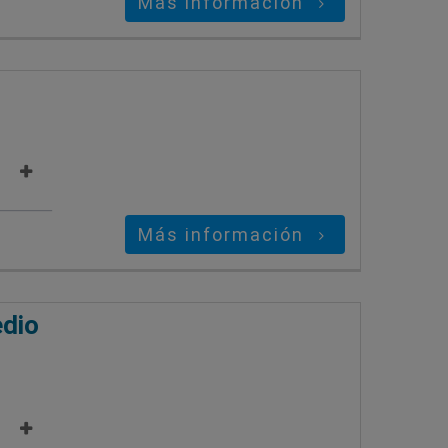
Más información
Más información
edio