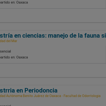
artido en:
Oaxaca
tría en ciencias: manejo de la fauna s
idad del Mar
sencial
artido en:
Oaxaca
trria en Periodoncia
idad Autónoma Benito Juárez de Oaxaca - Facultad de Odontologia