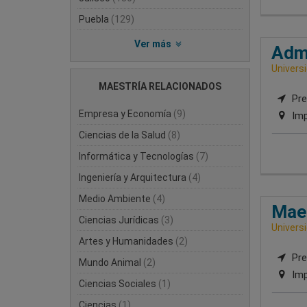
Puebla
(129)
Ver más
Admi
Univers
MAESTRÍA RELACIONADOS
Pre
Empresa y Economía
(9)
Imp
Ciencias de la Salud
(8)
Informática y Tecnologías
(7)
Ingeniería y Arquitectura
(4)
Medio Ambiente
(4)
Maes
Ciencias Jurídicas
(3)
Univers
Artes y Humanidades
(2)
Pre
Mundo Animal
(2)
Imp
Ciencias Sociales
(1)
Ciencias
(1)