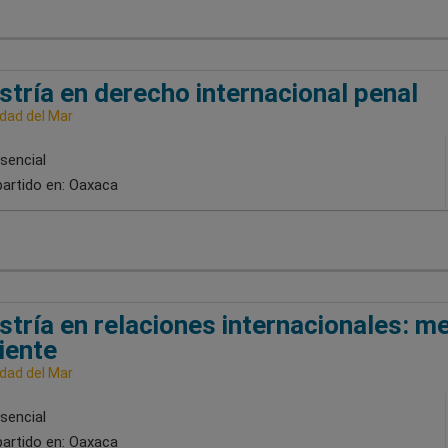
tría en derecho internacional penal
idad del Mar
sencial
artido en:
Oaxaca
tría en relaciones internacionales: m
iente
idad del Mar
sencial
artido en:
Oaxaca