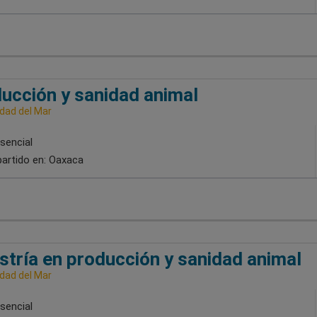
ucción y sanidad animal
idad del Mar
sencial
artido en:
Oaxaca
tría en producción y sanidad animal
idad del Mar
sencial