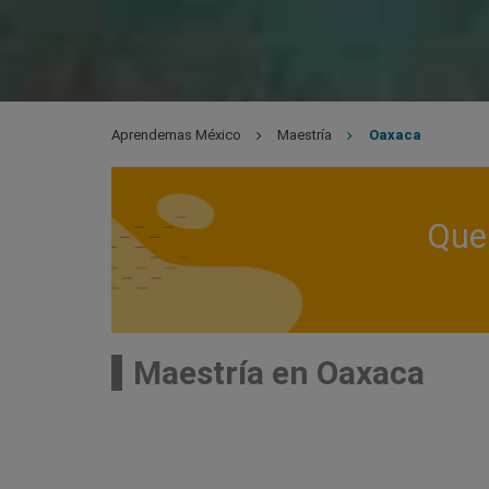
Aprendemas México
Maestría
Oaxaca
Que 
Maestría en Oaxaca