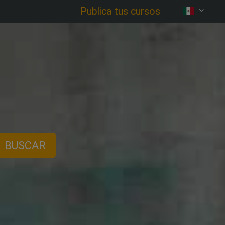
Publica tus cursos
BUSCAR