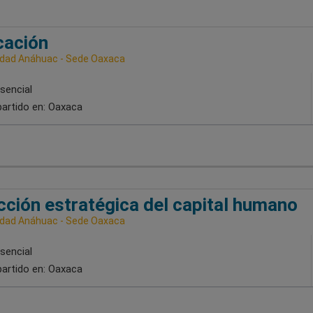
cación
idad Anáhuac - Sede Oaxaca
sencial
artido en:
Oaxaca
cción estratégica del capital humano
idad Anáhuac - Sede Oaxaca
sencial
artido en:
Oaxaca