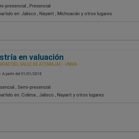
i-presencial , Presencial
artido en:
Jalisco , Nayarit , Michoacán
y otros lugares
tría en valuación
IDAD DEL VALLE DE ATEMAJAC - UNIVA
o: A partir del 01/01/2018
sencial , Semi-presencial
artido en:
Colima , Jalisco , Nayarit
y otros lugares