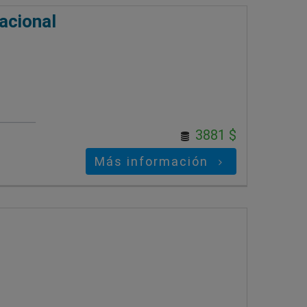
lacional
3881 $
Más información