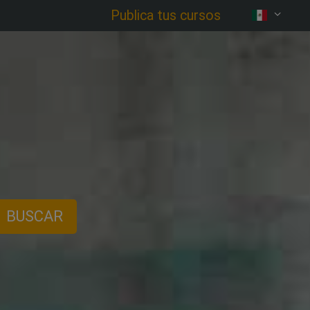
Publica tus cursos
BUSCAR