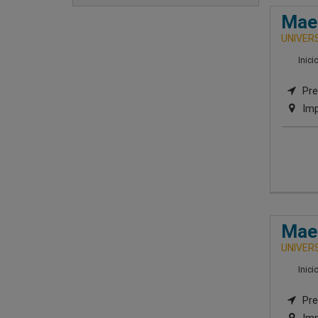
Maes
UNIVERS
Inici
Pre
Imp
Maes
UNIVERS
Inici
Pre