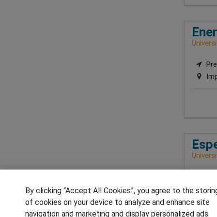
Ener
Univers
Pre
Imp
Espe
Universi
Pre
Imp
By clicking “Accept All Cookies”, you agree to the storin
of cookies on your device to analyze and enhance site
navigation and marketing and display personalized ads