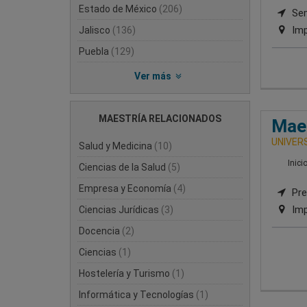
Estado de México
(206)
Sem
Imp
Jalisco
(136)
Puebla
(129)
Ver más
MAESTRÍA RELACIONADOS
Maes
UNIVERS
Salud y Medicina
(10)
Inici
Ciencias de la Salud
(5)
Empresa y Economía
(4)
Pre
Imp
Ciencias Jurídicas
(3)
Docencia
(2)
Ciencias
(1)
Hostelería y Turismo
(1)
Informática y Tecnologías
(1)