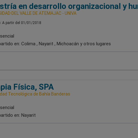
tría en desarrollo organizacional y 
IDAD DEL VALLE DE ATEMAJAC - UNIVA
o: A partir del 01/01/2018
sencial
artido en:
Colima , Nayarit , Michoacán
y otros lugares
pia Física, SPA
idad Tecnológica de Bahía Banderas
sencial
artido en:
Nayarit