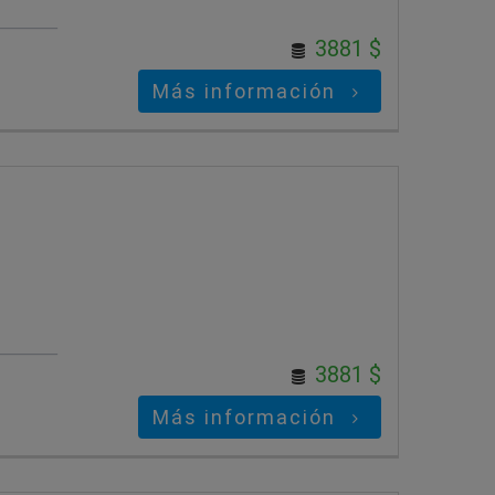
3881 $
Más información
3881 $
Más información