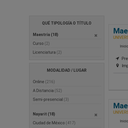
QUÉ TIPOLOGÍA O TÍTULO
Maes
Maestría
(18)
UNIVERS
Curso
(2)
Inici
Licenciatura
(2)
Pre
Imp
MODALIDAD / LUGAR
Online
(216)
A Distancia
(52)
Semi-presencial
(3)
Maes
UNIVERS
Nayarit
(18)
Inici
Ciudad de México
(417)