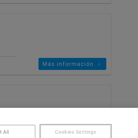
Más información
t All
Cookies Settings
Más información