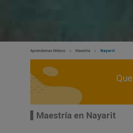
Aprendemas México
Maestría
Nayarit
Que 
Maestría en Nayarit