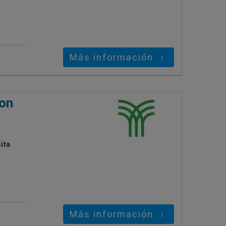
Más información
con
ita
Más información