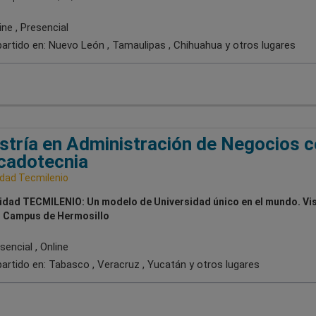
ne , Presencial
artido en:
Nuevo León , Tamaulipas , Chihuahua
y otros lugares
tría en Administración de Negocios 
cadotecnia
idad Tecmilenio
idad TECMILENIO: Un modelo de Universidad único en el mundo. Vis
 Campus de Hermosillo
encial , Online
artido en:
Tabasco , Veracruz , Yucatán
y otros lugares