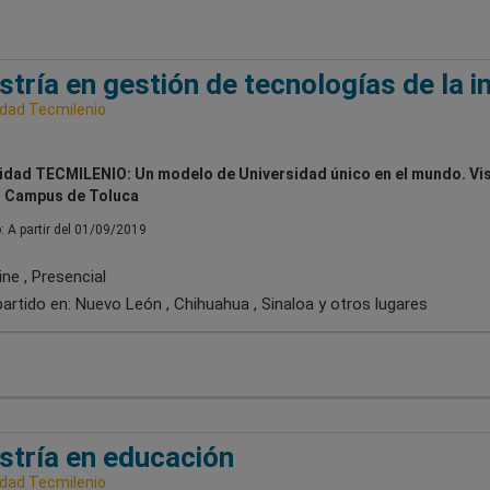
tría en gestión de tecnologías de la 
idad Tecmilenio
idad TECMILENIO: Un modelo de Universidad único en el mundo. Vis
 Campus de Toluca
o: A partir del 01/09/2019
ne , Presencial
artido en:
Nuevo León , Chihuahua , Sinaloa
y otros lugares
tría en educación
idad Tecmilenio