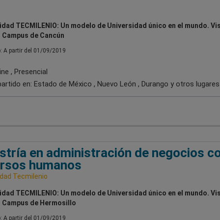
idad TECMILENIO: Un modelo de Universidad único en el mundo. Vis
o Campus de Cancún
o: A partir del 01/09/2019
ne , Presencial
artido en:
Estado de México , Nuevo León , Durango
y otros lugares
tría en administración de negocios c
ursos humanos
idad Tecmilenio
idad TECMILENIO: Un modelo de Universidad único en el mundo. Vis
 Campus de Hermosillo
o: A partir del 01/09/2019