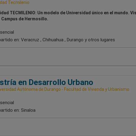
idad Tecmilenio
idad TECMILENIO: Un modelo de Universidad único en el mundo. Vis
 Campus de Hermosillo.
sencial
artido en:
Veracruz , Chihuahua , Durango
y otros lugares
tría en Desarrollo Urbano
versidad Autónoma de Durango - Facultad de Vivienda y Urbanismo
sencial
artido en:
Sinaloa