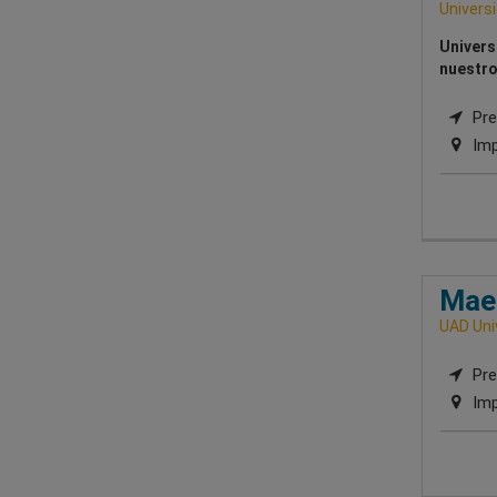
Univers
Univers
nuestro
Pre
Imp
Maes
UAD Uni
Pre
Imp