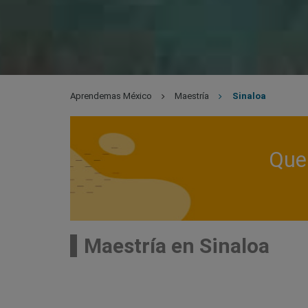
Aprendemas México
Maestría
Sinaloa
Que 
Maestría en Sinaloa