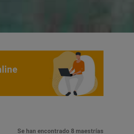
line
Se han encontrado 8 maestrías