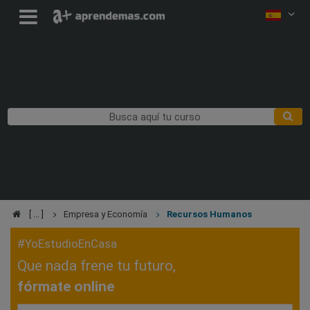
Empresa y Economía
Recursos Humanos
#YoEstudioEnCasa
Que nada frene tu futuro,
fórmate online