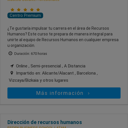
Centro Premium
¿Te gustaría impulsar tu carrera en el área de Recursos
Humanos? Este curso te prepara de manera integral para
unirte al equipo de Recursos Humanos en cualquier empresa
u organización.
Duración: 670 horas
Online , Semi-presencial , A Distancia
Impartido en:
Alicante/Alacant , Barcelona ,
Vizcaya/Bizkaia
y otros lugares
Más información
Dirección de recursos humanos
ESDEN BUSINESS SCHOOL LATAM