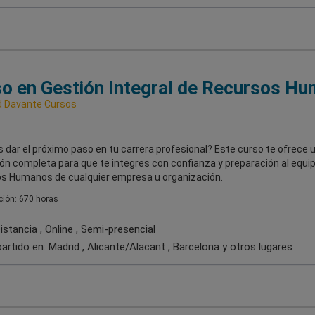
o en Gestión Integral de Recursos H
 Davante Cursos
 dar el próximo paso en tu carrera profesional? Este curso te ofrece 
ón completa para que te integres con confianza y preparación al equi
s Humanos de cualquier empresa u organización.
ión: 670 horas
stancia , Online , Semi-presencial
artido en:
Madrid , Alicante/Alacant , Barcelona
y otros lugares