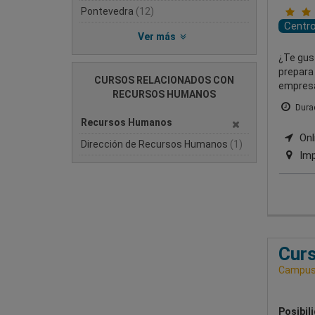
Pontevedra
(12)
Centr
Ver más
¿Te gus
prepara
CURSOS RELACIONADOS CON
empresa
RECURSOS HUMANOS
Durac
Recursos Humanos
Onli
Dirección de Recursos Humanos
(1)
Imp
Curs
Campus 
Posibil