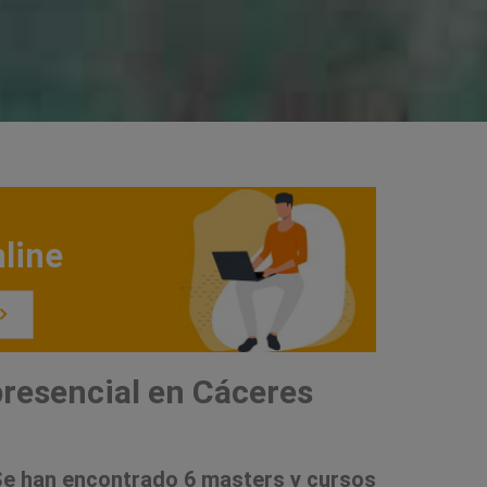
line
resencial en Cáceres
e han encontrado 6 masters y cursos