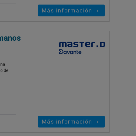
Más información
umanos
una
po de
Más información