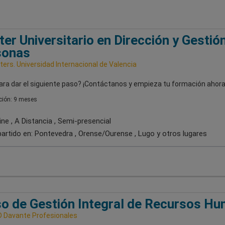
er Universitario en Dirección y Gestió
sonas
ers. Universidad Internacional de Valencia
ara dar el siguiente paso? ¡Contáctanos y empieza tu formación ahora
ión: 9 meses
ne , A Distancia , Semi-presencial
artido en:
Pontevedra , Orense/Ourense , Lugo
y otros lugares
o de Gestión Integral de Recursos H
 Davante Profesionales