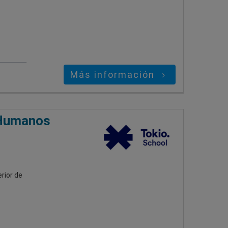
Más información
 Humanos
rior de