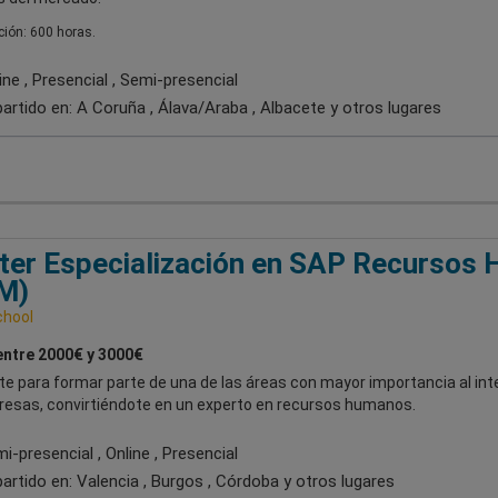
ión: 600 horas.
ne , Presencial , Semi-presencial
artido en:
A Coruña , Álava/Araba , Albacete
y otros lugares
er Especialización en SAP Recursos
M)
chool
entre 2000€ y 3000€
e para formar parte de una de las áreas con mayor importancia al inte
resas, convirtiéndote en un experto en recursos humanos.
-presencial , Online , Presencial
artido en:
Valencia , Burgos , Córdoba
y otros lugares