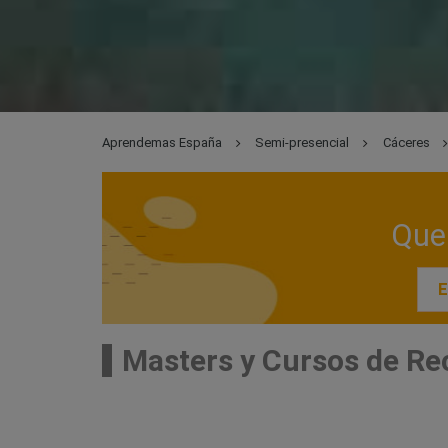
Aprendemas España
Semi-presencial
Cáceres
Que 
E
Masters y Cursos de R