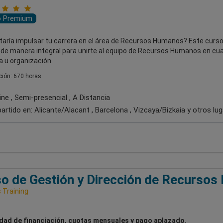
o Premium
taría impulsar tu carrera en el área de Recursos Humanos? Este curso
 de manera integral para unirte al equipo de Recursos Humanos en cua
 u organización.
ión: 670 horas
ne , Semi-presencial , A Distancia
artido en:
Alicante/Alacant , Barcelona , Vizcaya/Bizkaia
y otros lu
o de Gestión y Dirección de Recurso
Training
idad de financiación, cuotas mensuales y pago aplazado.