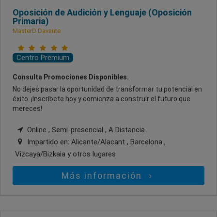
Oposición de Audición y Lenguaje (Oposición
Primaria)
MasterD Davante
Centro Premium
Consulta Promociones Disponibles.
No dejes pasar la oportunidad de transformar tu potencial en
éxito. ¡Inscríbete hoy y comienza a construir el futuro que
mereces!
Online , Semi-presencial , A Distancia
Impartido en:
Alicante/Alacant , Barcelona ,
Vizcaya/Bizkaia
y otros lugares
Más información