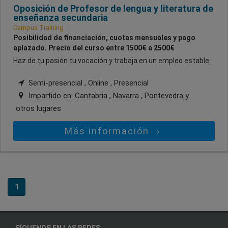
Oposición de Profesor de lengua y literatura de
enseñanza secundaria
Campus Training
Posibilidad de financiación, cuotas mensuales y pago
aplazado. Precio del curso entre 1500€ a 2500€
Haz de tu pasión tu vocación y trabaja en un empleo estable.
Semi-presencial , Online , Presencial
Impartido en:
Cantabria , Navarra , Pontevedra
y
otros lugares
Más información
1
SÍGUENOS EN LAS REDES