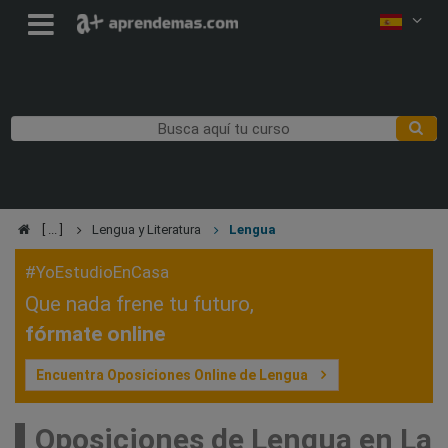
Lengua y Literatura
Lengua
#YoEstudioEnCasa
Que nada frene tu futuro,
fórmate online
Encuentra Oposiciones Online de Lengua
Oposiciones de Lengua en La