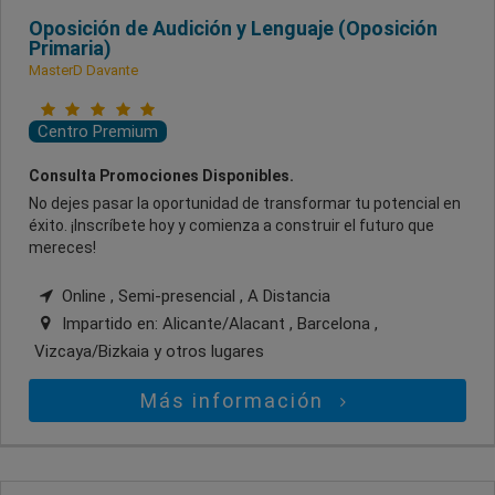
Oposición de Audición y Lenguaje (Oposición
Primaria)
MasterD Davante
Centro Premium
Consulta Promociones Disponibles.
No dejes pasar la oportunidad de transformar tu potencial en
éxito. ¡Inscríbete hoy y comienza a construir el futuro que
mereces!
Online , Semi-presencial , A Distancia
Impartido en:
Alicante/Alacant , Barcelona ,
Vizcaya/Bizkaia
y otros lugares
Más información