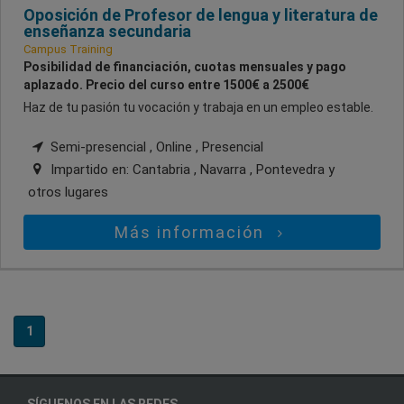
Oposición de Profesor de lengua y literatura de
enseñanza secundaria
Campus Training
Posibilidad de financiación, cuotas mensuales y pago
aplazado. Precio del curso entre 1500€ a 2500€
Haz de tu pasión tu vocación y trabaja en un empleo estable.
Semi-presencial , Online , Presencial
Impartido en:
Cantabria , Navarra , Pontevedra
y
otros lugares
Más información
1
SÍGUENOS EN LAS REDES