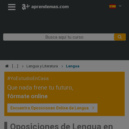
Lengua y Literatura
Lengua
#YoEstudioEnCasa
Que nada frene tu futuro,
fórmate online
Encuentra Oposiciones Online de Lengua
Oposiciones de Lengua en