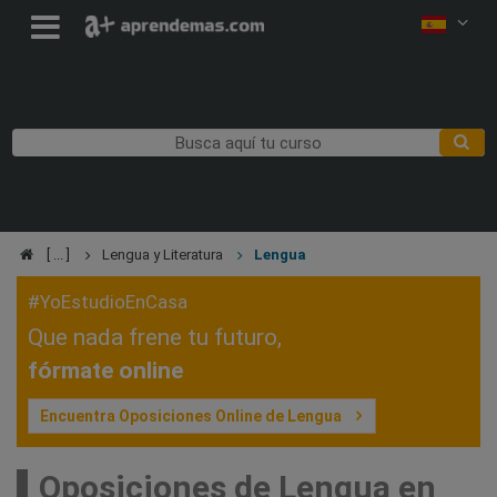
Lengua y Literatura
Lengua
#YoEstudioEnCasa
Que nada frene tu futuro,
fórmate online
Encuentra Oposiciones Online de Lengua
Oposiciones de Lengua en