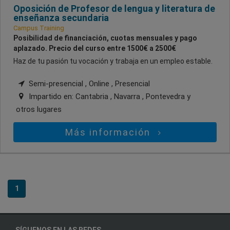
Oposición de Profesor de lengua y literatura de
enseñanza secundaria
Campus Training
Posibilidad de financiación, cuotas mensuales y pago
aplazado. Precio del curso entre 1500€ a 2500€
Haz de tu pasión tu vocación y trabaja en un empleo estable.
Semi-presencial , Online , Presencial
Impartido en:
Cantabria , Navarra , Pontevedra
y
otros lugares
Más información
1
SÍGUENOS EN LAS REDES