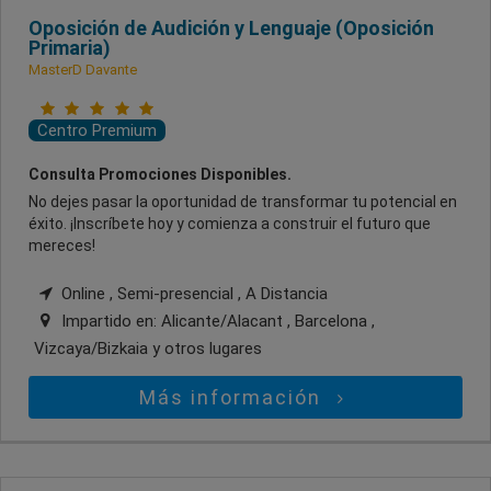
Oposición de Audición y Lenguaje (Oposición
Primaria)
MasterD Davante
Centro Premium
Consulta Promociones Disponibles.
No dejes pasar la oportunidad de transformar tu potencial en
éxito. ¡Inscríbete hoy y comienza a construir el futuro que
mereces!
Online , Semi-presencial , A Distancia
Impartido en:
Alicante/Alacant , Barcelona ,
Vizcaya/Bizkaia
y otros lugares
Más información