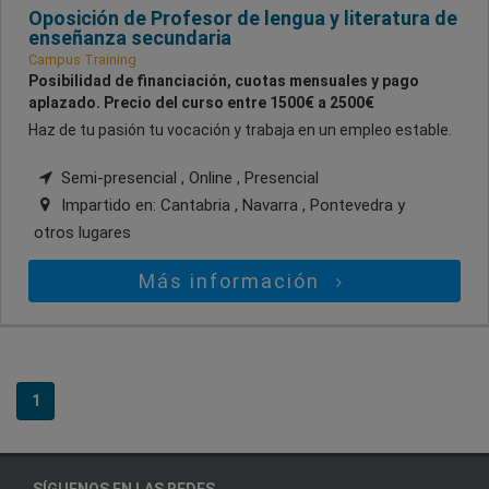
Oposición de Profesor de lengua y literatura de
enseñanza secundaria
Campus Training
Posibilidad de financiación, cuotas mensuales y pago
aplazado. Precio del curso entre 1500€ a 2500€
Haz de tu pasión tu vocación y trabaja en un empleo estable.
Semi-presencial , Online , Presencial
Impartido en:
Cantabria , Navarra , Pontevedra
y
otros lugares
Más información
1
SÍGUENOS EN LAS REDES