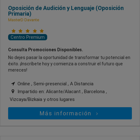
Oposición de Audición y Lenguaje (Oposición
Primaria)
MasterD Davante
Centro Premium
Consulta Promociones Disponibles.
No dejes pasar la oportunidad de transformar tu potencial en
éxito. ¡Inscríbete hoy y comienza a construir el futuro que
mereces!
Online , Semi-presencial , A Distancia
Impartido en:
Alicante/Alacant , Barcelona ,
Vizcaya/Bizkaia
y otros lugares
Más información