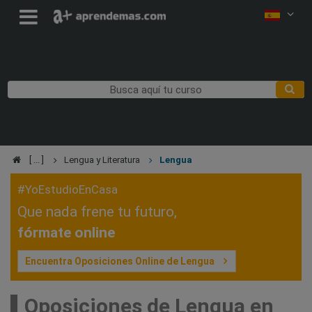
Lengua y Literatura
Lengua
#YoEstudioEnCasa
Que nada frene tu futuro,
fórmate online
Encuentra Oposiciones Online de Lengua
Oposiciones de Lengua en