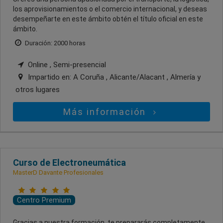
los aprovisionamientos o el comercio internacional, y deseas
desempeñarte en este ámbito obtén el título oficial en este
ámbito.
Duración: 2000 horas
Online , Semi-presencial
Impartido en:
A Coruña , Alicante/Alacant , Almería
y
otros lugares
Más información
Curso de Electroneumática
MasterD Davante Profesionales
Centro Premium
Gracias a nuestra formación, te prepararás completamente