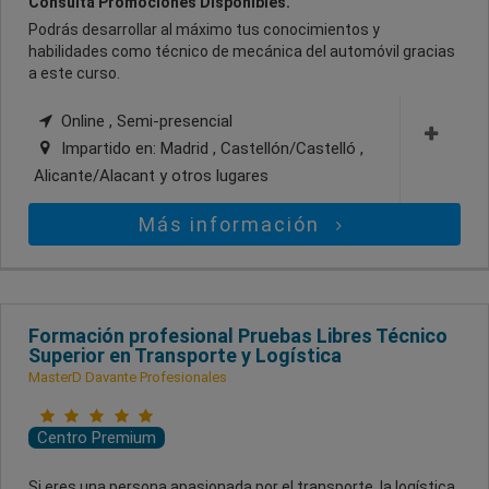
Consulta Promociones Disponibles.
Podrás desarrollar al máximo tus conocimientos y
habilidades como técnico de mecánica del automóvil gracias
a este curso.
Online , Semi-presencial
Impartido en:
Madrid , Castellón/Castelló ,
Alicante/Alacant
y otros lugares
Más información
Formación profesional Pruebas Libres Técnico
Superior en Transporte y Logística
MasterD Davante Profesionales
Centro Premium
Si eres una persona apasionada por el transporte, la logística,