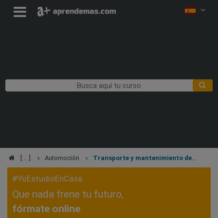
Automoción
Transporte y mantenimiento de
vehículos
#YoEstudioEnCasa
Que nada frene tu futuro,
fórmate online