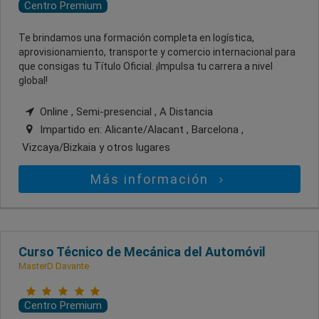
Centro Premium
Te brindamos una formación completa en logística,
aprovisionamiento, transporte y comercio internacional para
que consigas tu Título Oficial. ¡Impulsa tu carrera a nivel
global!
Online , Semi-presencial , A Distancia
Impartido en:
Alicante/Alacant , Barcelona ,
Vizcaya/Bizkaia
y otros lugares
Más información
Curso Técnico de Mecánica del Automóvil
MasterD Davante
Centro Premium