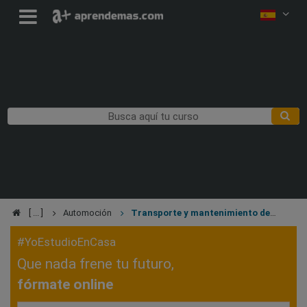
Automoción
Transporte y mantenimiento de
vehículos
#YoEstudioEnCasa
Que nada frene tu futuro,
fórmate online