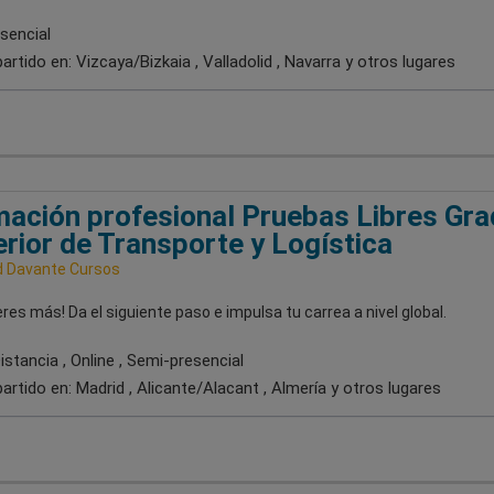
sencial
artido en:
Vizcaya/Bizkaia , Valladolid , Navarra
y otros lugares
ación profesional Pruebas Libres Gr
rior de Transporte y Logística
 Davante Cursos
res más! Da el siguiente paso e impulsa tu carrea a nivel global.
stancia , Online , Semi-presencial
artido en:
Madrid , Alicante/Alacant , Almería
y otros lugares