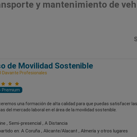
ansporte y mantenimiento de veh
S
o de Movilidad Sostenible
 Davante Profesionales
o Premium
ceremos una formación de alta calidad para que puedas satisfacer la
 del mercado laboral en el área de la movilidad sostenible.
ne , Semi-presencial , A Distancia
artido en:
A Coruña , Alicante/Alacant , Almería
y otros lugares