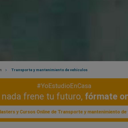
n
Transporte y mantenimiento de vehículos
#YoEstudioEnCasa
nada frene tu futuro,
fórmate on
asters y Cursos Online de Transporte y mantenimiento de 