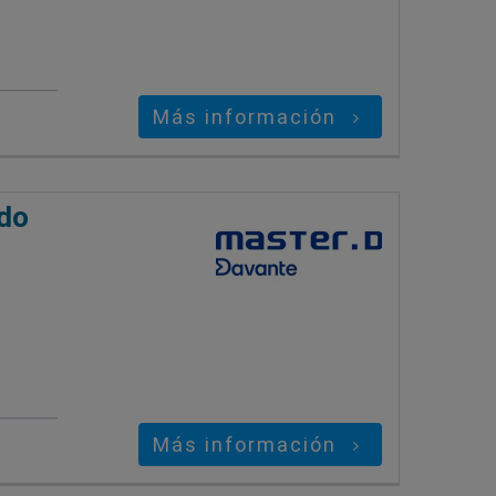
Más información
ado
Más información