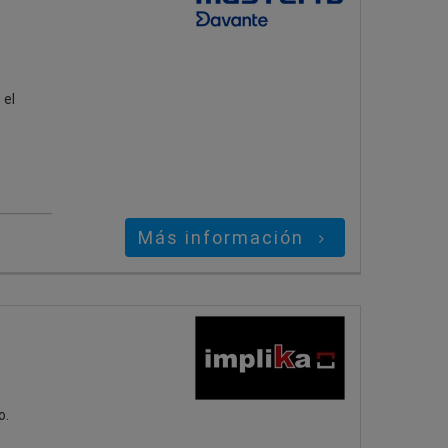
 el
Más información
o.