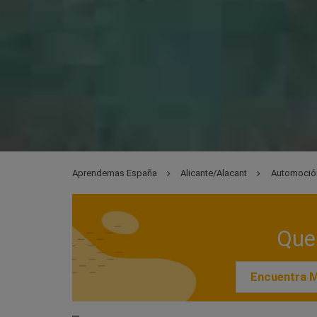
Aprendemas España
Alicante/Alacant
Automoció
Que 
Encuentra M