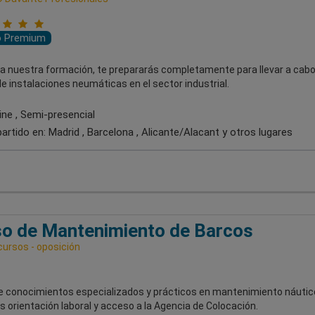
o Premium
 a nuestra formación, te prepararás completamente para llevar a cabo
e instalaciones neumáticas en el sector industrial.
ine , Semi-presencial
artido en:
Madrid , Barcelona , Alicante/Alacant
y otros lugares
o de Mantenimiento de Barcos
cursos - oposición
e conocimientos especializados y prácticos en mantenimiento náutic
s orientación laboral y acceso a la Agencia de Colocación.