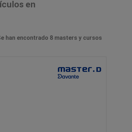
ículos en
e han encontrado 8 masters y cursos
s