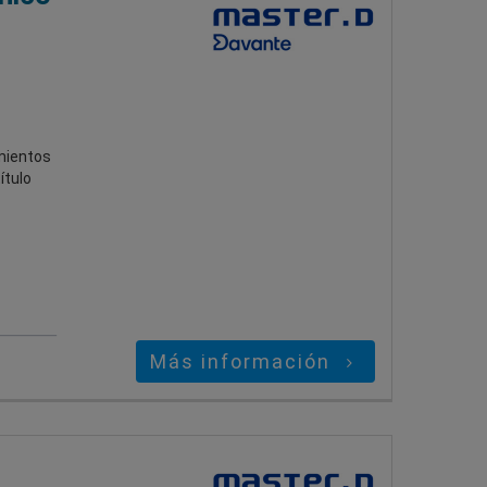
amientos
ítulo
Más información