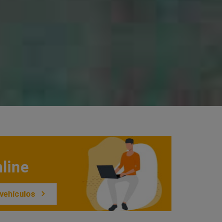
line
vehículos