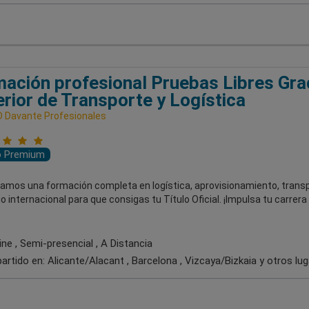
ación profesional Pruebas Libres Gr
rior de Transporte y Logística
 Davante Profesionales
o Premium
damos una formación completa en logística, aprovisionamiento, transp
 internacional para que consigas tu Título Oficial. ¡Impulsa tu carrera 
ne , Semi-presencial , A Distancia
artido en:
Alicante/Alacant , Barcelona , Vizcaya/Bizkaia
y otros lu