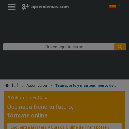
Automoción
Transporte y mantenimiento de
vehículos
#YoEstudioEnCasa
Que nada frene tu futuro,
fórmate online
Encuentra Masters y Cursos Online de Transporte y