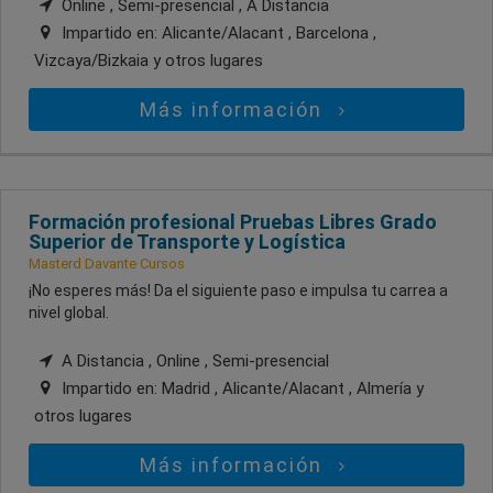
Online , Semi-presencial , A Distancia
Impartido en:
Alicante/Alacant , Barcelona ,
Vizcaya/Bizkaia
y otros lugares
Más información
Formación profesional Pruebas Libres Grado
Superior de Transporte y Logística
Masterd Davante Cursos
¡No esperes más! Da el siguiente paso e impulsa tu carrea a
nivel global.
A Distancia , Online , Semi-presencial
Impartido en:
Madrid , Alicante/Alacant , Almería
y
otros lugares
Más información