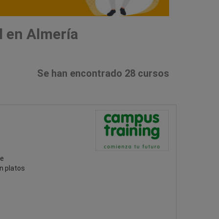
l en Almería
Se han encontrado 28 cursos
Te
n platos