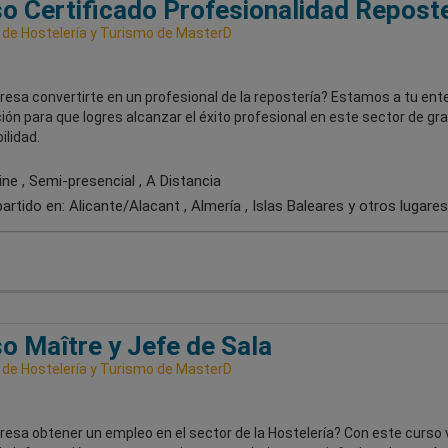
o Certificado Profesionalidad Reposte
 de Hostelería y Turismo de MasterD
resa convertirte en un profesional de la repostería? Estamos a tu ent
ión para que logres alcanzar el éxito profesional en este sector de gr
ilidad.
ne , Semi-presencial , A Distancia
artido en:
Alicante/Alacant , Almería , Islas Baleares
y otros lugares
o Maître y Jefe de Sala
 de Hostelería y Turismo de MasterD
resa obtener un empleo en el sector de la Hostelería? Con este curso 