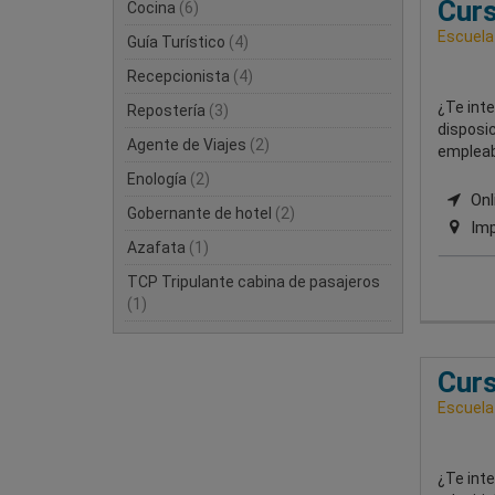
Curs
Cocina
(6)
Escuela
Guía Turístico
(4)
Recepcionista
(4)
¿Te inte
Repostería
(3)
disposic
Agente de Viajes
(2)
empleab
Enología
(2)
Onli
Gobernante de hotel
(2)
Imp
Azafata
(1)
TCP Tripulante cabina de pasajeros
(1)
Curs
Escuela
¿Te inte