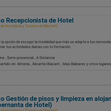
o Recepcionista de Hotel
 de Hostelería y Turismo de MasterD
 la opción de escoger la modalidad que más se adapte a tus necesida
rnar tus actividades diarias con tu formación.
ne , Semi-presencial , A Distancia
artido en:
Almería , Alicante/Alacant , Islas Baleares
y otros lugares
o Gestión de pisos y limpieza en aloj
ernanta de Hotel)
 de Hostelería y Turismo de MasterD