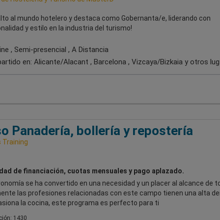
salto al mundo hotelero y destaca como Gobernanta/e, liderando con
nalidad y estilo en la industria del turismo!
ne , Semi-presencial , A Distancia
artido en:
Alicante/Alacant , Barcelona , Vizcaya/Bizkaia
y otros lu
o Panadería, bollería y repostería
Training
idad de financiación, cuotas mensuales y pago aplazado.
onomía se ha convertido en una necesidad y un placer al alcance de t
ente las profesiones relacionadas con este campo tienen una alta d
asiona la cocina, este programa es perfecto para ti
ión: 1430