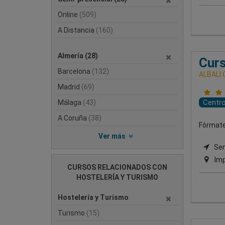
Online
(509)
A Distancia
(160)
Almería
(28)
Curs
Barcelona
(132)
ALBALI
Madrid
(69)
Centr
Málaga
(43)
A Coruña
(38)
Fórmate 
Ver más
Semi
Imp
CURSOS RELACIONADOS CON
HOSTELERÍA Y TURISMO
Hostelería y Turismo
Turismo
(15)