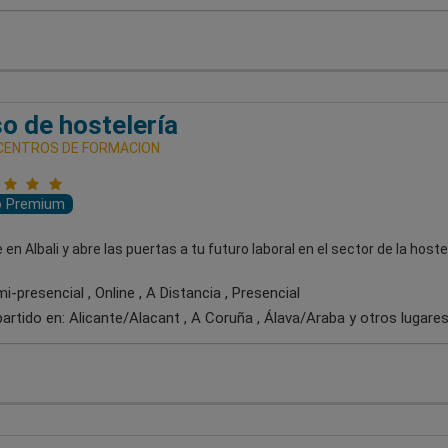
o de hostelería
 CENTROS DE FORMACION
o Premium
en Albali y abre las puertas a tu futuro laboral en el sector de la hostel
-presencial , Online , A Distancia , Presencial
artido en:
Alicante/Alacant , A Coruña , Álava/Araba
y otros lugare