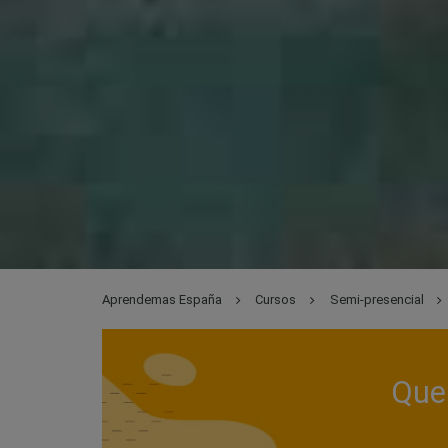
Aprendemas España
Cursos
Semi-presencial
Que 