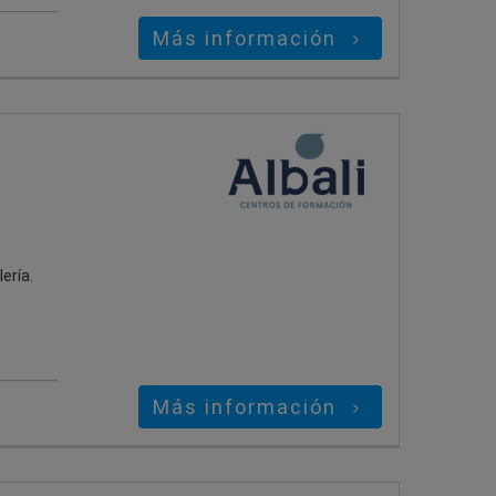
Más información
ería.
s
Más información