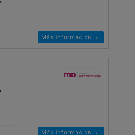
e.
Más información
a
Más información