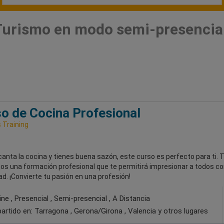
 Turismo en modo semi-presencia
o de Cocina Profesional
Training
canta la cocina y tienes buena sazón, este curso es perfecto para ti. 
os una formación profesional que te permitirá impresionar a todos co
ad. ¡Convierte tu pasión en una profesión!
ne , Presencial , Semi-presencial , A Distancia
artido en:
Tarragona , Gerona/Girona , Valencia
y otros lugares