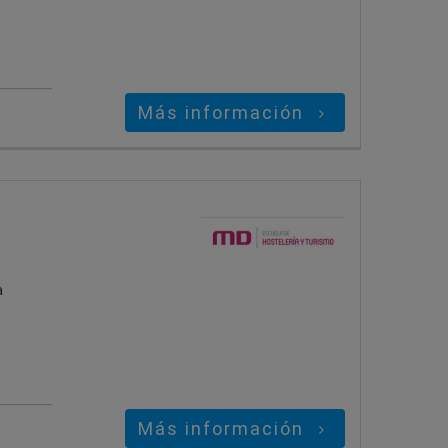
Más información
a
Más información