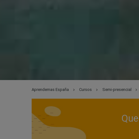
Aprendemas España
Cursos
Semi-presencial
Que 