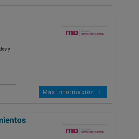
des y
Más información
amientos