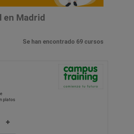
l en Madrid
Se han encontrado 69 cursos
Te
n platos