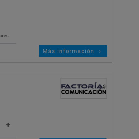
gares
Más información