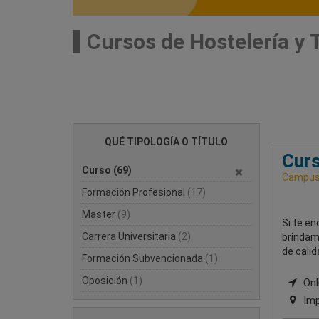
Cursos de Hostelería y
QUÉ TIPOLOGÍA O TÍTULO
Curs
Curso
(69)
Campus 
Formación Profesional
(17)
Master
(9)
Si te en
Carrera Universitaria
(2)
brindam
de calid
Formación Subvencionada
(1)
Oposición
(1)
Onli
Imp