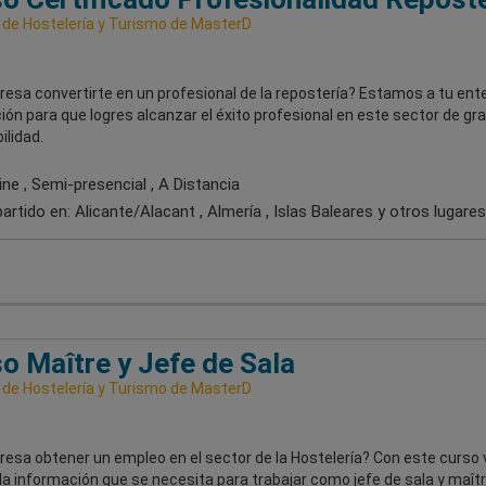
 de Hostelería y Turismo de MasterD
resa convertirte en un profesional de la repostería? Estamos a tu ent
ión para que logres alcanzar el éxito profesional en este sector de gr
ilidad.
ne , Semi-presencial , A Distancia
artido en:
Alicante/Alacant , Almería , Islas Baleares
y otros lugares
o Maître y Jefe de Sala
 de Hostelería y Turismo de MasterD
resa obtener un empleo en el sector de la Hostelería? Con este curso 
 la información que se necesita para trabajar como jefe de sala y maîtr