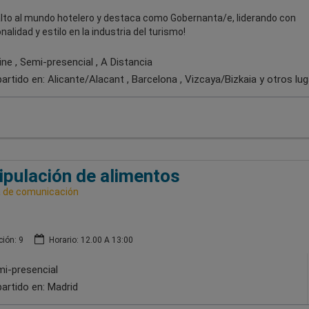
salto al mundo hotelero y destaca como Gobernanta/e, liderando con
nalidad y estilo en la industria del turismo!
ne , Semi-presencial , A Distancia
artido en:
Alicante/Alacant , Barcelona , Vizcaya/Bizkaia
y otros lu
pulación de alimentos
a de comunicación
ión: 9
Horario: 12.00 A 13:00
i-presencial
artido en:
Madrid