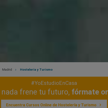
Madrid
Hostelería y Turismo
#YoEstudioEnCasa
nada frene tu futuro,
fórmate on
Encuentra Cursos Online de Hostelería y Turismo