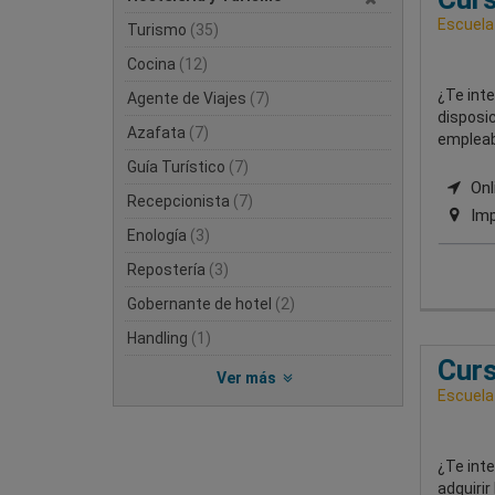
Escuela
Turismo
(35)
Cocina
(12)
¿Te inte
Agente de Viajes
(7)
disposic
Azafata
(7)
empleab
Guía Turístico
(7)
Onli
Recepcionista
(7)
Imp
Enología
(3)
Repostería
(3)
Gobernante de hotel
(2)
Handling
(1)
Curs
Ver más
Escuela
¿Te inte
adquirir