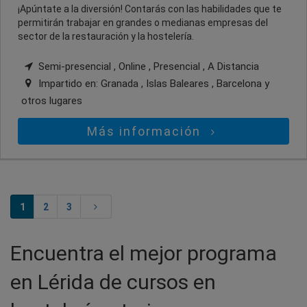
¡Apúntate a la diversión! Contarás con las habilidades que te
permitirán trabajar en grandes o medianas empresas del
sector de la restauración y la hostelería.
Semi-presencial , Online , Presencial , A Distancia
Impartido en:
Granada , Islas Baleares , Barcelona
y
otros lugares
Más información
1
2
3
Encuentra el mejor programa
en Lérida de cursos en