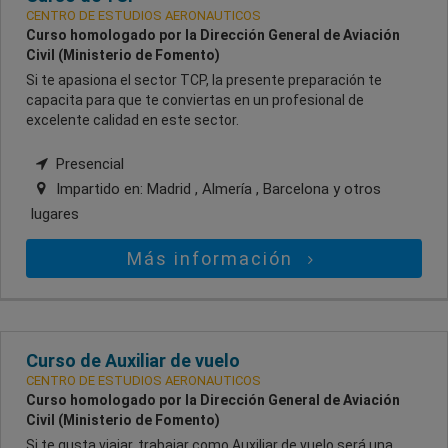
CENTRO DE ESTUDIOS AERONAUTICOS
Curso homologado por la Dirección General de Aviación
Civil (Ministerio de Fomento)
Si te apasiona el sector TCP, la presente preparación te
capacita para que te conviertas en un profesional de
excelente calidad en este sector.
Presencial
Impartido en:
Madrid , Almería , Barcelona
y otros
lugares
Más información
Curso de Auxiliar de vuelo
CENTRO DE ESTUDIOS AERONAUTICOS
Curso homologado por la Dirección General de Aviación
Civil (Ministerio de Fomento)
Si te gusta viajar, trabajar como Auxiliar de vuelo será una