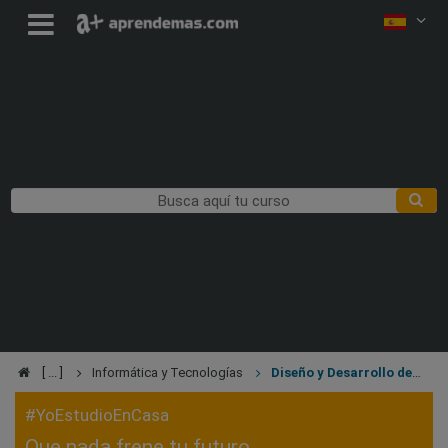
Informática y Tecnologías
Diseño y Desarrollo de
Videojuegos
#YoEstudioEnCasa
Que nada frene tu futuro,