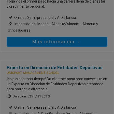
Yoga y da el primer paso hacia una carrera llena de bienestar
y crecimiento personal.
Online , Semi-presencial , A Distancia
Impartido en:
Madrid , Alicante/Alacant , Almería
y
otros lugares
Más información
Experto en Dirección de Entidades Deportivas
UNISPORT MANAGEMENT SCHOOL
¡No pierdas más tiempo! Da el primer paso para convertirte en
un Experto en Dirección de Entidades Deportivas preparado
para marcar la diferencia.
Duración: 525h / 21 ECTS
Online , Semi-presencial , A Distancia
Impartido en:
A Coruña , Álava/Araba , Albacete
y