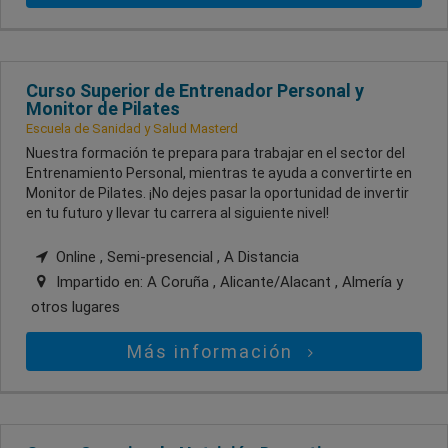
Curso Superior de Entrenador Personal y
Monitor de Pilates
Escuela de Sanidad y Salud Masterd
Nuestra formación te prepara para trabajar en el sector del
Entrenamiento Personal, mientras te ayuda a convertirte en
Monitor de Pilates. ¡No dejes pasar la oportunidad de invertir
en tu futuro y llevar tu carrera al siguiente nivel!
Online , Semi-presencial , A Distancia
Impartido en:
A Coruña , Alicante/Alacant , Almería
y
otros lugares
Más información