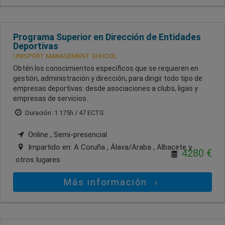
Programa Superior en Dirección de Entidades
Deportivas
UNISPORT MANAGEMENT SCHOOL
Obtén los conocimientos específicos que se requieren en
gestión, administración y dirección, para dirigir todo tipo de
empresas deportivas: desde asociaciones a clubs, ligas y
empresas de servicios.
Duración: 1.175h / 47 ECTS
Online , Semi-presencial
Impartido en:
A Coruña , Álava/Araba , Albacete
y
4280 €
otros lugares
Más información