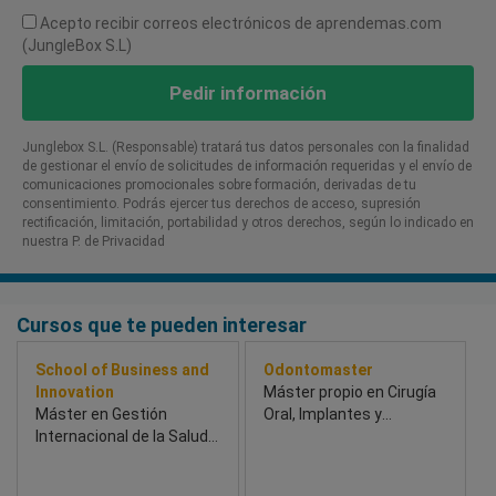
Acepto recibir correos electrónicos de aprendemas.com
(JungleBox S.L)
Pedir información
Junglebox S.L. (Responsable) tratará tus datos personales con la finalidad
de gestionar el envío de solicitudes de información requeridas y el envío de
comunicaciones promocionales sobre formación, derivadas de tu
consentimiento. Podrás ejercer tus derechos de acceso, supresión
rectificación, limitación, portabilidad y otros derechos, según lo indicado en
nuestra P. de Privacidad​
Cursos que te pueden interesar
School of Business and
Odontomaster
Innovation
Máster propio en Cirugía
Máster en Gestión
Oral, Implantes y
Internacional de la Salud
Periodoncia
(BSBI & Univesidad de
Chichester) - School of