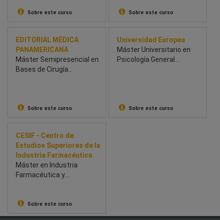
Business and Innovation
(BSBI)
Sobre este curso
Sobre este curso
EDITORIAL MÉDICA
Universidad Europea
PANAMERICANA
Máster Universitario en
Máster Semipresencial en
Psicología General
Bases de Cirugía
Sanitaria
Hepatobiliopancreática y
Trasplantes
Sobre este curso
Sobre este curso
CESIF - Centro de
Estudios Superiores de la
Industria Farmacéutica
Máster en Industria
Farmacéutica y
Parafarmacéutica
Sobre este curso