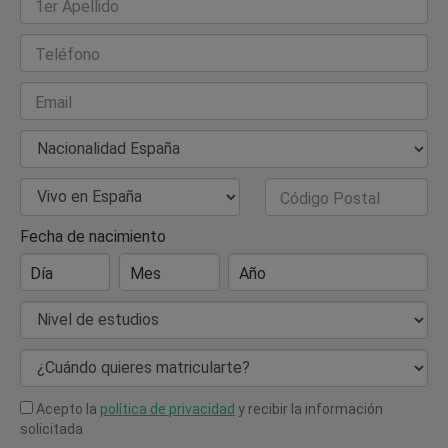
1er Apellido
Teléfono
Email
Nacionalidad
País de Residencia
Código Postal
Fecha de nacimiento
Día
Mes
Año
Nivel de estudios
¿Cuándo quieres matricularte?
Acepto la
política de privacidad
y recibir la información
solicitada