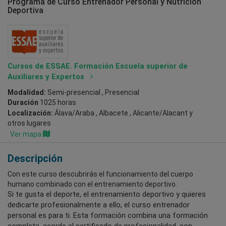
Programa de Curso Entrenador Personal y Nutrición
Deportiva
Cursos de ESSAE. Formación Escuela superior de
Auxiliares y Expertos
Modalidad:
Semi-presencial , Presencial
Duración
1025 horas
Localización:
Álava/Araba , Albacete , Alicante/Alacant
y
otros lugares
Ver mapa
Descripción
Con este curso descubrirás el funcionamiento del cuerpo
humano combinado con el entrenamiento deportivo.
Si te gusta el deporte, el entrenamiento deportivo y quieres
dedicarte profesionalmente a ello, el curso entrenador
personal es para ti. Esta formación combina una formación
completa, acorde al certificado de profesionalidad, con