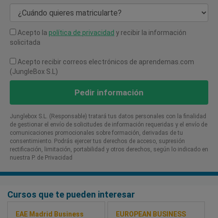
¿Cuándo quieres matricularte?
Acepto la
política de privacidad
y recibir la información
solicitada
Acepto recibir correos electrónicos de aprendemas.com
(JungleBox S.L)
Pedir información
Junglebox S.L. (Responsable) tratará tus datos personales con la finalidad
de gestionar el envío de solicitudes de información requeridas y el envío de
comunicaciones promocionales sobre formación, derivadas de tu
consentimiento. Podrás ejercer tus derechos de acceso, supresión
rectificación, limitación, portabilidad y otros derechos, según lo indicado en
nuestra P. de Privacidad​
Cursos que te pueden interesar
EAE Madrid Business
EUROPEAN BUSINESS