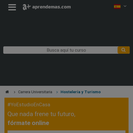
Carrera Universitaria
Hostelería y Turismo
#YoEstudioEnCasa
Que nada frene tu futuro,
fórmate online