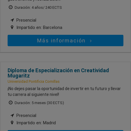
Duración: 4 años/ 240 ECTS
Presencial
Impartido en:
Barcelona
Más información
Diploma de Especialización en Creatividad
Mugaritz
Universidad Pontificia Comillas
¡No dejes pasar la oportunidad de invertir en tu futuro y llevar
tu carrera al siguiente nivel!
Duración: 5 meses (30 ECTS)
Presencial
Impartido en:
Madrid