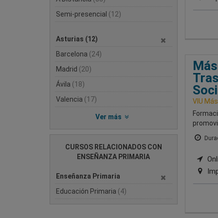
Semi-presencial
(12)
Asturias
(12)
Barcelona
(24)
Mást
Madrid
(20)
Tras
Ávila
(18)
Soci
Valencia
(17)
VIU Mást
Formació
Ver más
promovi
Durac
CURSOS RELACIONADOS CON
ENSEÑANZA PRIMARIA
Onli
Imp
Enseñanza Primaria
Educación Primaria
(4)