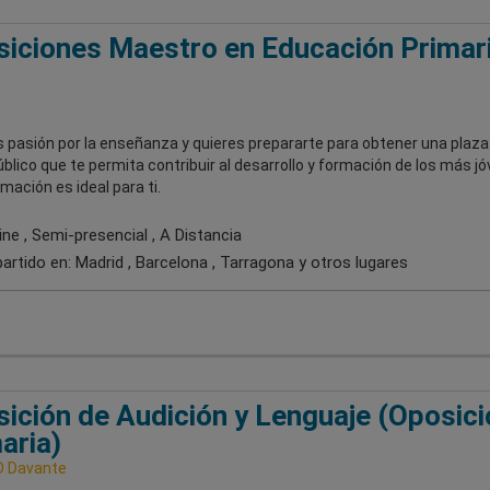
iciones Maestro en Educación Primar
s pasión por la enseñanza y quieres prepararte para obtener una plaza
blico que te permita contribuir al desarrollo y formación de los más j
mación es ideal para ti.
ne , Semi-presencial , A Distancia
artido en:
Madrid , Barcelona , Tarragona
y otros lugares
ición de Audición y Lenguaje (Oposici
aria)
D Davante