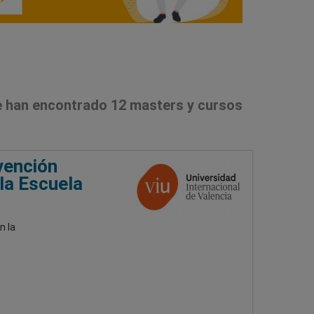
 han encontrado 12 masters y cursos
vención
la Escuela
n la