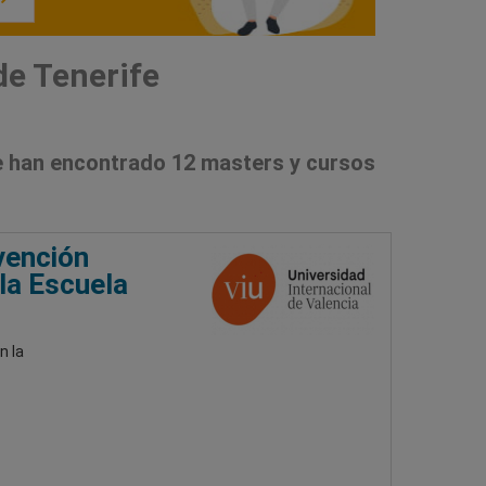
de Tenerife
 han encontrado 12 masters y cursos
vención
la Escuela
n la