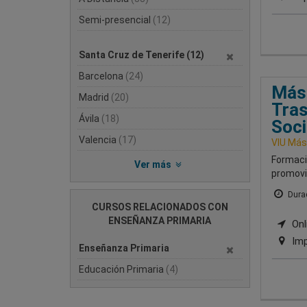
Semi-presencial
(12)
Santa Cruz de Tenerife
(12)
Barcelona
(24)
Mást
Madrid
(20)
Tras
Ávila
(18)
Soci
Valencia
(17)
VIU Mást
Formació
Ver más
promovi
Durac
CURSOS RELACIONADOS CON
ENSEÑANZA PRIMARIA
Onli
Imp
Enseñanza Primaria
Educación Primaria
(4)