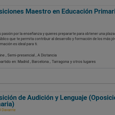
iciones Maestro en Educación Primar
s pasión por la enseñanza y quieres prepararte para obtener una plaza
blico que te permita contribuir al desarrollo y formación de los más j
mación es ideal para ti.
ne , Semi-presencial , A Distancia
artido en:
Madrid , Barcelona , Tarragona
y otros lugares
ición de Audición y Lenguaje (Oposici
aria)
D Davante