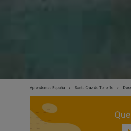
Aprendemas España
Santa Cruz de Tenerife
Doc
Que 
E