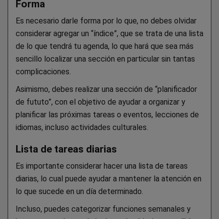
Forma
Es necesario darle forma por lo que, no debes olvidar
considerar agregar un “índice”, que se trata de una lista
de lo que tendrá tu agenda, lo que hará que sea más
sencillo localizar una sección en particular sin tantas
complicaciones.
Asimismo, debes realizar una sección de “planificador
de fututo”, con el objetivo de ayudar a organizar y
planificar las próximas tareas o eventos, lecciones de
idiomas, incluso actividades culturales.
Lista de tareas diarias
Es importante considerar hacer una lista de tareas
diarias, lo cual puede ayudar a mantener la atención en
lo que sucede en un día determinado.
Incluso, puedes categorizar funciones semanales y