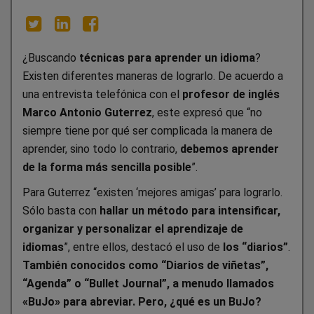
¿Buscando
técnicas para aprender un idioma
?
Existen diferentes maneras de lograrlo. De acuerdo a
una entrevista telefónica con el
profesor de inglés
Marco Antonio Guterrez
, este expresó que “no
siempre tiene por qué ser complicada la manera de
aprender, sino todo lo contrario,
debemos aprender
de la forma más sencilla posible
”.
Para Guterrez “existen ‘mejores amigas’ para lograrlo.
Sólo basta con
hallar un método para intensificar,
organizar y personalizar el aprendizaje de
idiomas
”, entre ellos, destacó el uso de
los “diarios”
.
También conocidos como “Diarios de viñetas”,
“Agenda” o “Bullet Journal”, a menudo llamados
«BuJo» para abreviar. Pero, ¿qué es un BuJo?