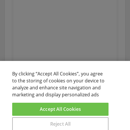
By clicking “Accept All Cookies”, you agree
to the storing of cookies on your device to
analyze and enhance site navigation and
marketing and display personalized ads
Accept All Cookies
Reject All