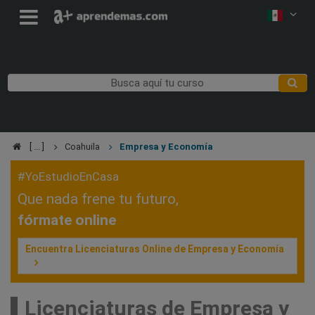
Coahuila
Empresa y Economía
#YoEstudioEnCasa
Que nada frene tu futuro,
fórmate online
Encuentra Licenciaturas Online de Empresa y Economía
Licenciaturas de Empresa y