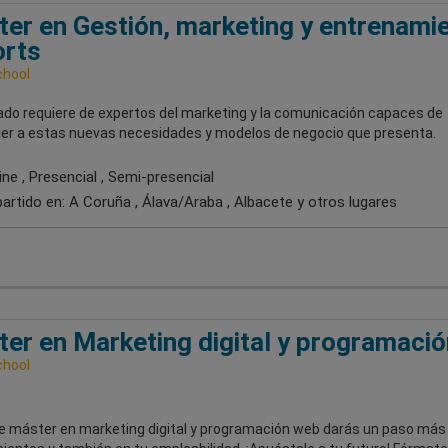
er en Gestión, marketing y entrenami
orts
chool
ado requiere de expertos del marketing y la comunicación capaces de
er a estas nuevas necesidades y modelos de negocio que presenta.
ne , Presencial , Semi-presencial
artido en:
A Coruña , Álava/Araba , Albacete
y otros lugares
er en Marketing digital y programació
chool
e máster en marketing digital y programación web darás un paso más