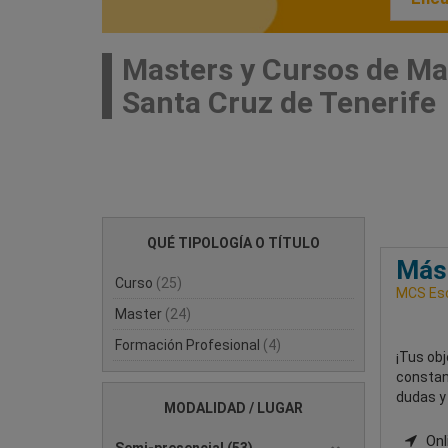
Masters y Cursos de Ma
Santa Cruz de Tenerife
QUÉ TIPOLOGÍA O TÍTULO
Más
Curso
(25)
MCS Esc
Master
(24)
Formación Profesional
(4)
¡Tus obj
constan
dudas y
MODALIDAD / LUGAR
Onli