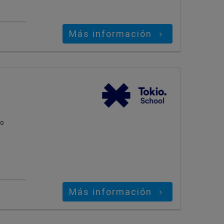
Más información
mo
Más información