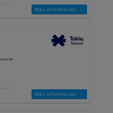
Más información
parte de
Más información