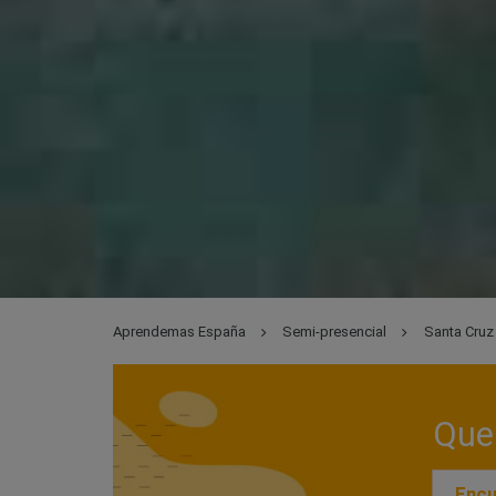
Aprendemas España
Semi-presencial
Santa Cruz
Que 
Encu