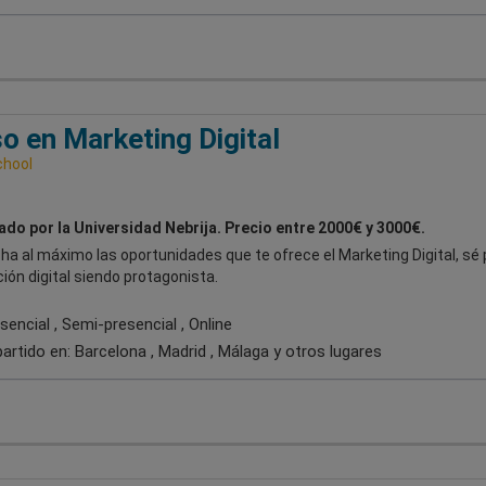
o en Marketing Digital
chool
ado por la Universidad Nebrija. Precio entre 2000€ y 3000€.
a al máximo las oportunidades que te ofrece el Marketing Digital, sé 
ción digital siendo protagonista.
encial , Semi-presencial , Online
artido en:
Barcelona , Madrid , Málaga
y otros lugares