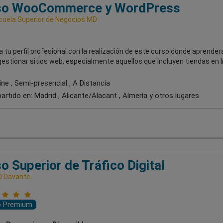
so WooCommerce y WordPress
uela Superior de Negocios MD
 tu perfil profesional con la realización de este curso donde aprender
gestionar sitios web, especialmente aquellos que incluyen tiendas en l
ne , Semi-presencial , A Distancia
artido en:
Madrid , Alicante/Alacant , Almería
y otros lugares
o Superior de Tráfico Digital
D Davante
o Premium