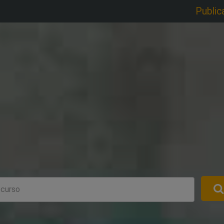
Public