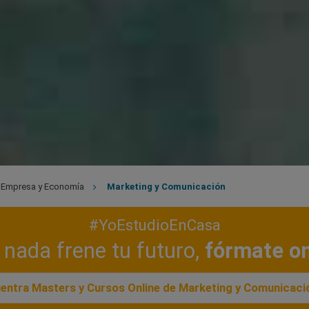
Empresa y Economía
Marketing y Comunicación
#YoEstudioEnCasa
nada frene tu futuro,
fórmate on
entra Masters y Cursos Online de Marketing y Comunicaci