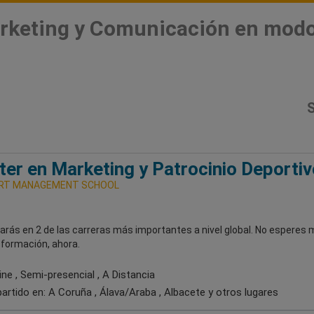
rketing y Comunicación en modo
S
er en Marketing y Patrocinio Deportiv
RT MANAGEMENT SCHOOL
arás en 2 de las carreras más importantes a nivel global. No esperes 
u formación, ahora.
ne , Semi-presencial , A Distancia
artido en:
A Coruña , Álava/Araba , Albacete
y otros lugares