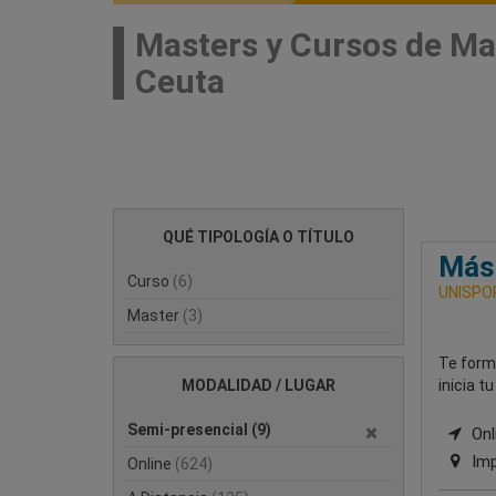
Masters y Cursos de Ma
Ceuta
QUÉ TIPOLOGÍA O TÍTULO
Mást
Curso
(6)
UNISPO
Master
(3)
Te form
MODALIDAD / LUGAR
inicia t
Semi-presencial
(9)
Onli
Imp
Online
(624)