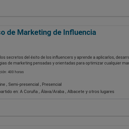
o de Marketing de Influencia
os secretos del éxito de los influencers y aprende a aplicarlos, desarr
gias de marketing pensadas y orientadas para optimizar cualquier ma
ión: 400 horas
ne , Semi-presencial , Presencial
artido en:
A Coruña , Álava/Araba , Albacete
y otros lugares