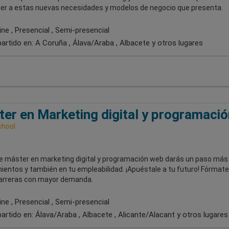
er a estas nuevas necesidades y modelos de negocio que presenta.
ne , Presencial , Semi-presencial
artido en:
A Coruña , Álava/Araba , Albacete
y otros lugares
er en Marketing digital y programació
chool
e máster en marketing digital y programación web darás un paso más
ientos y también en tu empleabilidad. ¡Apuéstale a tu futuro! Fórmate
carreras con mayor demanda.
ne , Presencial , Semi-presencial
artido en:
Álava/Araba , Albacete , Alicante/Alacant
y otros lugares