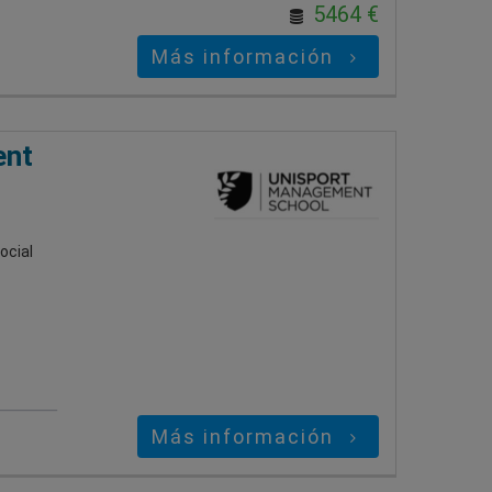
5464 €
Más información
ent
ocial
Más información