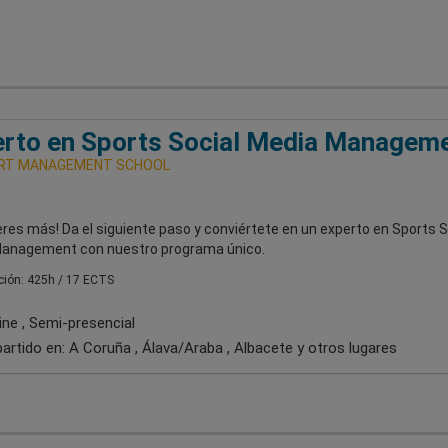
rto en Sports Social Media Managem
RT MANAGEMENT SCHOOL
res más! Da el siguiente paso y conviértete en un experto en Sports S
anagement con nuestro programa único.
ión: 425h / 17 ECTS
ine , Semi-presencial
artido en:
A Coruña , Álava/Araba , Albacete
y otros lugares