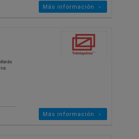
Más información
ollarás
rca.
Más información