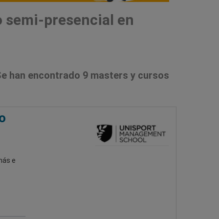
 semi-presencial en
e han encontrado 9 masters y cursos
o
más e