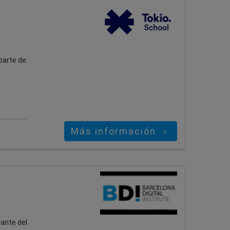
parte de
Más información
ante del