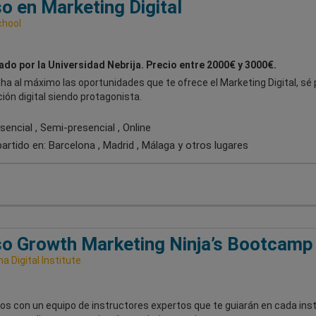
o en Marketing Digital
chool
ado por la Universidad Nebrija. Precio entre 2000€ y 3000€.
a al máximo las oportunidades que te ofrece el Marketing Digital, sé 
ción digital siendo protagonista.
encial , Semi-presencial , Online
artido en:
Barcelona , Madrid , Málaga
y otros lugares
o Growth Marketing Ninja’s Bootcamp
a Digital Institute
s con un equipo de instructores expertos que te guiarán en cada inst