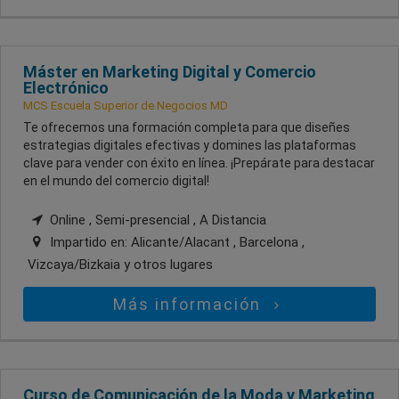
Máster en Marketing Digital y Comercio
Electrónico
MCS Escuela Superior de Negocios MD
Te ofrecemos una formación completa para que diseñes
estrategias digitales efectivas y domines las plataformas
clave para vender con éxito en línea. ¡Prepárate para destacar
en el mundo del comercio digital!
Online , Semi-presencial , A Distancia
Impartido en:
Alicante/Alacant , Barcelona ,
Vizcaya/Bizkaia
y otros lugares
Más información
Curso de Comunicación de la Moda y Marketing