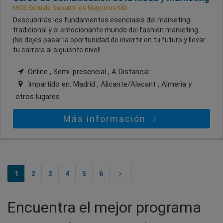
MCS Escuela Superior de Negocios MD
Descubrirás los fundamentos esenciales del marketing
tradicional y el emocionante mundo del fashion marketing.
¡No dejes pasar la oportunidad de invertir en tu futuro y llevar
tu carrera al siguiente nivel!
Online , Semi-presencial , A Distancia
Impartido en:
Madrid , Alicante/Alacant , Almería
y
otros lugares
Más información
1
2
3
4
5
6
Encuentra el mejor programa