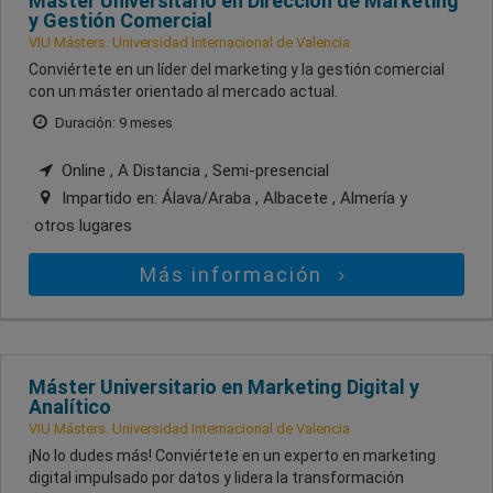
Máster Universitario en Dirección de Marketing
y Gestión Comercial
VIU Másters. Universidad Internacional de Valencia
Conviértete en un líder del marketing y la gestión comercial
con un máster orientado al mercado actual.
Duración: 9 meses
Online , A Distancia , Semi-presencial
Impartido en:
Álava/Araba , Albacete , Almería
y
otros lugares
Más información
Máster Universitario en Marketing Digital y
Analítico
VIU Másters. Universidad Internacional de Valencia
¡No lo dudes más! Conviértete en un experto en marketing
digital impulsado por datos y lidera la transformación