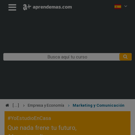
Empresa y Economía
Marketing y Comunicación
#YoEstudioEnCasa
Que nada frene tu futuro,