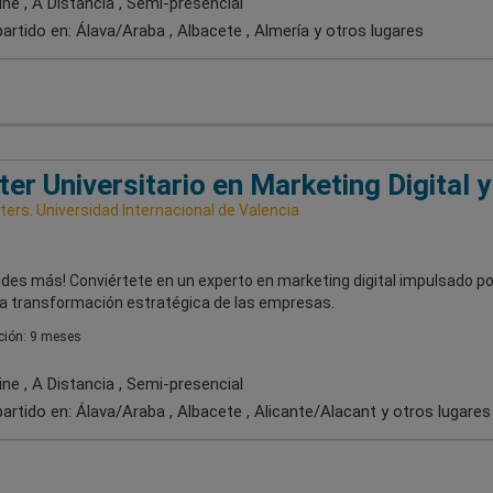
ne , A Distancia , Semi-presencial
artido en:
Álava/Araba , Albacete , Almería
y otros lugares
er Universitario en Marketing Digital y
ers. Universidad Internacional de Valencia
udes más! Conviértete en un experto en marketing digital impulsado p
 la transformación estratégica de las empresas.
ión: 9 meses
ne , A Distancia , Semi-presencial
artido en:
Álava/Araba , Albacete , Alicante/Alacant
y otros lugares