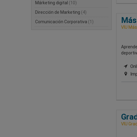
Márketing digital
(10)
Dirección de Marketing
(4)
Mást
Comunicación Corporativa
(1)
VIU Mást
Aprende
deporti
Onli
Imp
Grad
VIU Grad