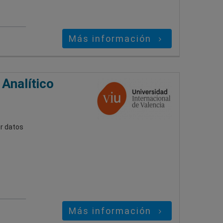
Más información
 Analítico
or datos
Más información