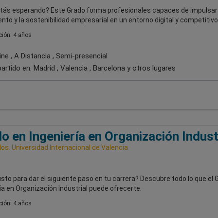
tás esperando? Este Grado forma profesionales capaces de impulsar 
nto y la sostenibilidad empresarial en un entorno digital y competitivo
ión: 4 años
ne , A Distancia , Semi-presencial
artido en:
Madrid , Valencia , Barcelona
y otros lugares
o en Ingeniería en Organización Indust
os. Universidad Internacional de Valencia
isto para dar el siguiente paso en tu carrera? Descubre todo lo que el 
ía en Organización Industrial puede ofrecerte.
ión: 4 años