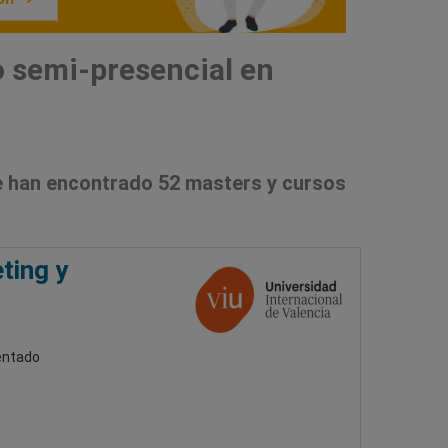
 semi-presencial en
 han encontrado 52 masters y cursos
ting y
ientado