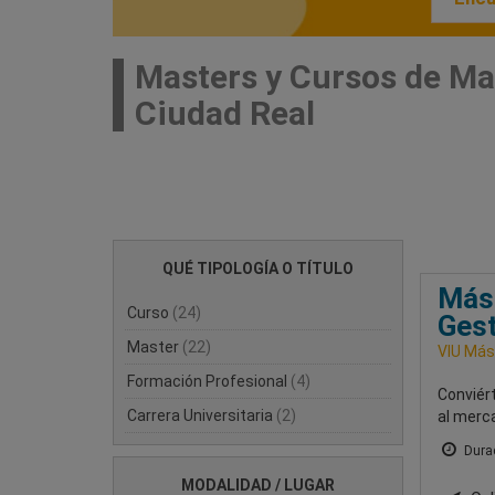
Masters y Cursos de Ma
Ciudad Real
QUÉ TIPOLOGÍA O TÍTULO
Mást
Curso
(24)
Gest
Master
(22)
VIU Mást
Formación Profesional
(4)
Conviért
Carrera Universitaria
(2)
al merc
Durac
MODALIDAD / LUGAR