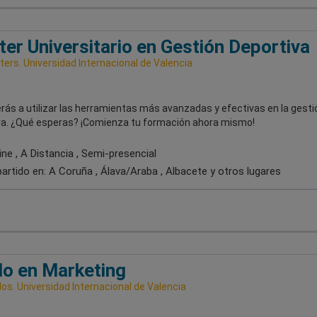
er Universitario en Gestión Deportiva
ers. Universidad Internacional de Valencia
rás a utilizar las herramientas más avanzadas y efectivas en la gesti
va. ¿Qué esperas? ¡Comienza tu formación ahora mismo!
ne , A Distancia , Semi-presencial
artido en:
A Coruña , Álava/Araba , Albacete
y otros lugares
o en Marketing
os. Universidad Internacional de Valencia