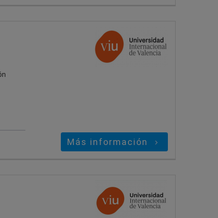
ón
Más información