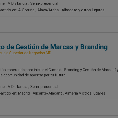
ne , A Distancia , Semi-presencial
artido en:
A Coruña , Álava/Araba , Albacete
y otros lugares
o de Gestión de Marcas y Branding
uela Superior de Negocios MD
ás esperando para iniciar el Curso de Branding y Gestión de Marcas? 
la oportunidad de apostar por tu futuro!
ne , A Distancia , Semi-presencial
artido en:
Madrid , Alicante/Alacant , Almería
y otros lugares