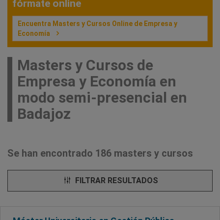
fórmate online
Encuentra Masters y Cursos Online de Empresa y
Economía
Masters y Cursos de
Empresa y Economía en
modo semi-presencial en
Badajoz
Se han encontrado 186 masters y cursos
FILTRAR RESULTADOS