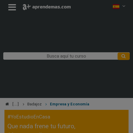
Badajoz
Empresa y Economía
#YoEstudioEnCasa
Que nada frene tu futuro,