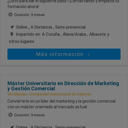
¿Listo para dar el siguiente paso? ¡Contáctanos y empieza tu
formación ahora!
Duración: 9 meses
Online , A Distancia , Semi-presencial
Impartido en:
A Coruña , Álava/Araba , Albacete
y
otros lugares
Más información
Máster Universitario en Dirección de Marketing
y Gestión Comercial
VIU Másters. Universidad Internacional de Valencia
Conviértete en un líder del marketing y la gestión comercial
con un máster orientado al mercado actual.
Duración: 9 meses
Online , A Distancia , Semi-presencial