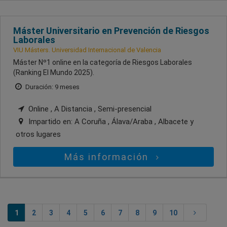
Máster Universitario en Prevención de Riesgos
Laborales
VIU Másters. Universidad Internacional de Valencia
Máster Nº1 online en la categoría de Riesgos Laborales
(Ranking El Mundo 2025).
Duración: 9 meses
Online , A Distancia , Semi-presencial
Impartido en:
A Coruña , Álava/Araba , Albacete
y
otros lugares
Más información
1
2
3
4
5
6
7
8
9
10