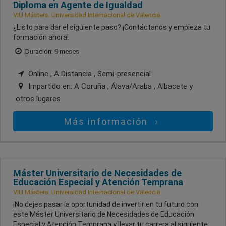
Diploma en Agente de Igualdad
VIU Másters. Universidad Internacional de Valencia
¿Listo para dar el siguiente paso? ¡Contáctanos y empieza tu
formación ahora!
Duración: 9 meses
Online , A Distancia , Semi-presencial
Impartido en:
A Coruña , Álava/Araba , Albacete
y
otros lugares
Más información
Máster Universitario de Necesidades de
Educación Especial y Atención Temprana
VIU Másters. Universidad Internacional de Valencia
¡No dejes pasar la oportunidad de invertir en tu futuro con
este Máster Universitario de Necesidades de Educación
Especial y Atención Temprana y llevar tu carrera al siguiente