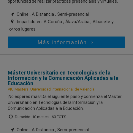
oportunidad de realizar prácticas presenciales y virtuales.
Online , A Distancia , Semi-presencial
Impartido en:
A Coruña , Álava/Araba , Albacete
y
otros lugares
Más información
Máster Universitario en Tecnologías de la
Información y la Comunicación Aplicadas a la
Educación
VIU Másters. Universidad Internacional de Valencia
¡No esperes más! Da el siguiente paso y comienza el Máster
Universitario en Tecnologías de la Información y la
Comunicación Aplicadas a la Educación.
Duración: 10 meses - 60 ECTS
Online , A Distancia , Semi-presencial