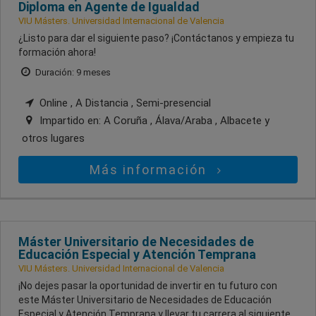
Diploma en Agente de Igualdad
VIU Másters. Universidad Internacional de Valencia
¿Listo para dar el siguiente paso? ¡Contáctanos y empieza tu
formación ahora!
Duración: 9 meses
Online , A Distancia , Semi-presencial
Impartido en:
A Coruña , Álava/Araba , Albacete
y
otros lugares
Más información
Máster Universitario de Necesidades de
Educación Especial y Atención Temprana
VIU Másters. Universidad Internacional de Valencia
¡No dejes pasar la oportunidad de invertir en tu futuro con
este Máster Universitario de Necesidades de Educación
Especial y Atención Temprana y llevar tu carrera al siguiente