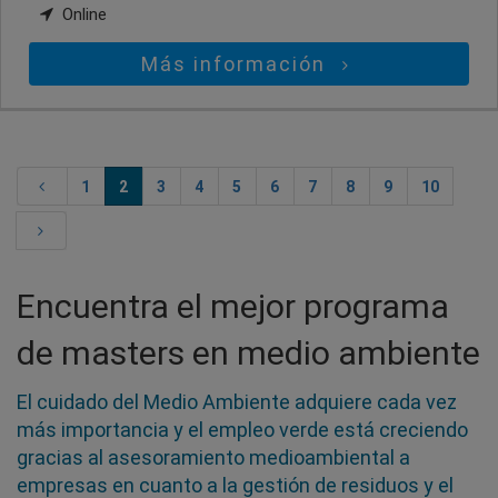
Online
Más información
1
2
3
4
5
6
7
8
9
10
Encuentra el mejor programa
de masters en medio ambiente
El cuidado del Medio Ambiente adquiere cada vez
más importancia y el empleo verde está creciendo
gracias al asesoramiento medioambiental a
empresas en cuanto a la gestión de residuos y el