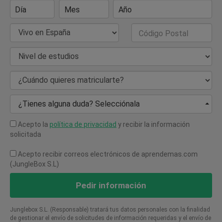
Día
Mes
Año
País de Residencia
Código Postal
Nivel de estudios
¿Cuándo quieres matricularte?
¿Tienes alguna duda? Selecciónala
Acepto la
política de privacidad
y recibir la información
solicitada
Acepto recibir correos electrónicos de aprendemas.com
(JungleBox S.L)
Pedir información
Junglebox S.L. (Responsable) tratará tus datos personales con la finalidad
de gestionar el envío de solicitudes de información requeridas y el envío de