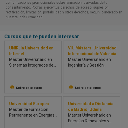
comunicaciones promocionales sobre formación, derivadas de tu
consentimiento. Podrás ejercer tus derechos de acceso, supresión
rectificación, limitación, portabilidad y otros derechos, según lo indicado en
nuestra P. de Privacidad​
Cursos que te pueden interesar
UNIR, la Universidad en
VIU Másters. Universidad
Internet
Internacional de Valencia
Máster Universitario en
Máster Universitario en
Sistemas Integrados de
Ingeniería y Gestión
Gestión
Ambiental
Sobre este curso
Sobre este curso
Universidad Europea
Universidad a Distancia
Máster de Formación
de Madrid, Udima
Permanente en Energías
Máster Universitario en
Renovables
Energías Renovables y
Eficiencia Energética